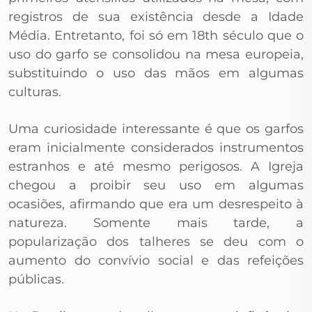
registros de sua existência desde a Idade
Média. Entretanto, foi só em 18th século que o
uso do garfo se consolidou na mesa europeia,
substituindo o uso das mãos em algumas
culturas.
Uma curiosidade interessante é que os garfos
eram inicialmente considerados instrumentos
estranhos e até mesmo perigosos. A Igreja
chegou a proibir seu uso em algumas
ocasiões, afirmando que era um desrespeito à
natureza. Somente mais tarde, a
popularização dos talheres se deu com o
aumento do convívio social e das refeições
públicas.