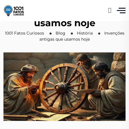
Invenções antigas que
usamos hoje
1001 Fatos Curiosos
Blog
História
Invenções
antigas que usamos hoje