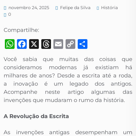
História
novembro 24, 2025
Felipe da Silva
0
Compartilhe:
WhatsApp
Facebook
X
Threads
Email
Copy
Share
Link
Você sabia que muitas das coisas que
consideramos modernas já existiam há
milhares de anos? Desde a escrita até a roda,
a inovação é um legado dos antigos.
Acompanhe neste artigo algumas das
invenções que mudaram o rumo da história.
A Revolução da Escrita
As invenções antigas desempenham um