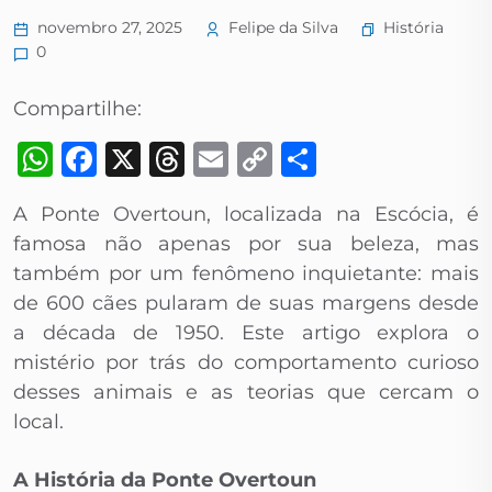
História
novembro 27, 2025
Felipe da Silva
0
Compartilhe:
WhatsApp
Facebook
X
Threads
Email
Copy
Share
Link
A Ponte Overtoun, localizada na Escócia, é
famosa não apenas por sua beleza, mas
também por um fenômeno inquietante: mais
de 600 cães pularam de suas margens desde
a década de 1950. Este artigo explora o
mistério por trás do comportamento curioso
desses animais e as teorias que cercam o
local.
A História da Ponte Overtoun