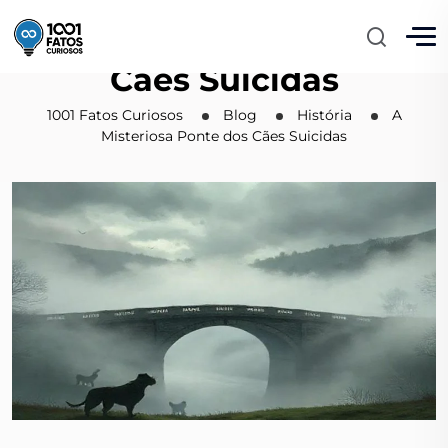
A Misteriosa Ponte dos
Cães Suicidas
1001 Fatos Curiosos
Blog
História
A
Misteriosa Ponte dos Cães Suicidas