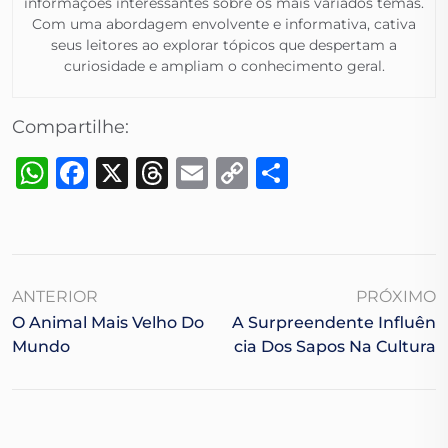
informações interessantes sobre os mais variados temas.
Com uma abordagem envolvente e informativa, cativa
seus leitores ao explorar tópicos que despertam a
curiosidade e ampliam o conhecimento geral.​
Compartilhe:
WhatsApp
Facebook
X
Threads
Email
Copy
Share
Link
ANTERIOR
PRÓXIMO
O Animal Mais Velho Do
A Surpreendente Influên
Mundo
Cia Dos Sapos Na Cultura