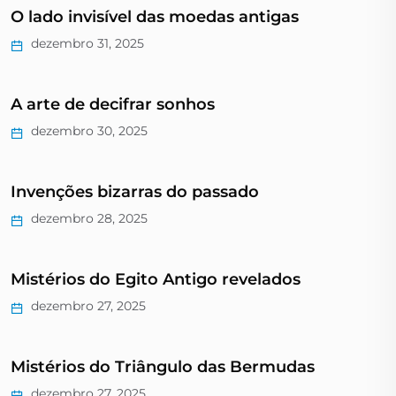
O lado invisível das moedas antigas
dezembro 31, 2025
A arte de decifrar sonhos
dezembro 30, 2025
Invenções bizarras do passado
dezembro 28, 2025
Mistérios do Egito Antigo revelados
dezembro 27, 2025
Mistérios do Triângulo das Bermudas
dezembro 27, 2025