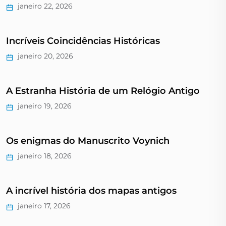
janeiro 22, 2026
Incríveis Coincidências Históricas
janeiro 20, 2026
A Estranha História de um Relógio Antigo
janeiro 19, 2026
Os enigmas do Manuscrito Voynich
janeiro 18, 2026
A incrível história dos mapas antigos
janeiro 17, 2026