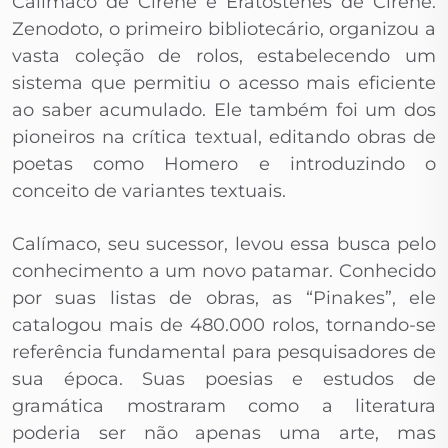
Calímaco de Cirene e Eratóstenes de Cirene.
Zenodoto, o primeiro bibliotecário, organizou a
vasta coleção de rolos, estabelecendo um
sistema que permitiu o acesso mais eficiente
ao saber acumulado. Ele também foi um dos
pioneiros na crítica textual, editando obras de
poetas como Homero e introduzindo o
conceito de variantes textuais.
Calímaco, seu sucessor, levou essa busca pelo
conhecimento a um novo patamar. Conhecido
por suas listas de obras, as “Pinakes”, ele
catalogou mais de 480.000 rolos, tornando-se
referência fundamental para pesquisadores de
sua época. Suas poesias e estudos de
gramática mostraram como a literatura
poderia ser não apenas uma arte, mas