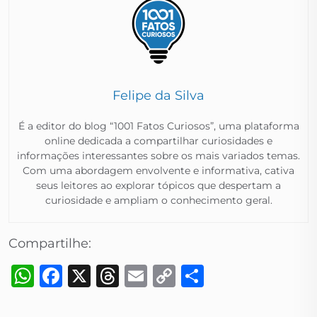
Felipe da Silva
É a editor do blog “1001 Fatos Curiosos”, uma plataforma
online dedicada a compartilhar curiosidades e
informações interessantes sobre os mais variados temas.
Com uma abordagem envolvente e informativa, cativa
seus leitores ao explorar tópicos que despertam a
curiosidade e ampliam o conhecimento geral.​
Compartilhe:
WhatsApp
Facebook
X
Threads
Email
Copy
Share
Link