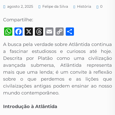
História
agosto 2, 2025
Felipe da Silva
0
Compartilhe:
WhatsApp
Facebook
X
Threads
Email
Copy
Share
Link
A busca pela verdade sobre Atlântida continua
a fascinar estudiosos e curiosos até hoje.
Descrita por Platão como uma civilização
avançada submersa, Atlântida representa
mais que uma lenda; é um convite à reflexão
sobre o que perdemos e as lições que
civilaizações antigas podem ensinar ao nosso
mundo contemporâneo.
Introdução à Atlântida