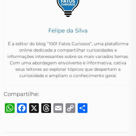
Felipe da Silva
É a editor do blog “1001 Fatos Curiosos”, uma plataforma
online dedicada a compartilhar curiosidades e
informações interessantes sobre os mais variados temas.
Com uma abordagem envolvente e informativa, cativa
seus leitores ao explorar tópicos que despertam a
curiosidade e ampliam o conhecimento geral.​
Compartilhe:
WhatsApp
Facebook
X
Threads
Email
Copy
Share
Link