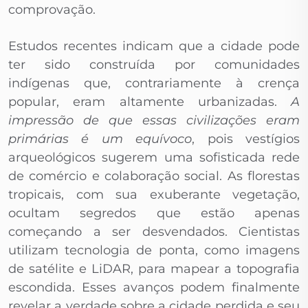
comprovação.
Estudos recentes indicam que a cidade pode
ter sido construída por comunidades
indígenas que, contrariamente à crença
popular, eram altamente urbanizadas.
A
impressão de que essas civilizações eram
primárias é um equívoco
, pois vestígios
arqueológicos sugerem uma sofisticada rede
de comércio e colaboração social. As florestas
tropicais, com sua exuberante vegetação,
ocultam segredos que estão apenas
começando a ser desvendados. Cientistas
utilizam tecnologia de ponta, como imagens
de satélite e LiDAR, para mapear a topografia
escondida. Esses avanços podem finalmente
revelar a verdade sobre a cidade perdida e seu