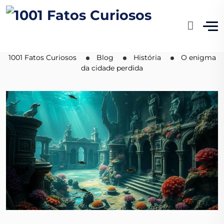
O enigma da cidade
perdida
1001 Fatos Curiosos
Blog
História
O enigma
da cidade perdida