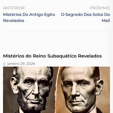
ANTERIOR
PRÓXIMO
Mistérios Do Antigo Egito
O Segredo Dos Solos Do
Revelados
Mali
Mistérios do Reino Subaquático Revelados
janeiro 29, 2026