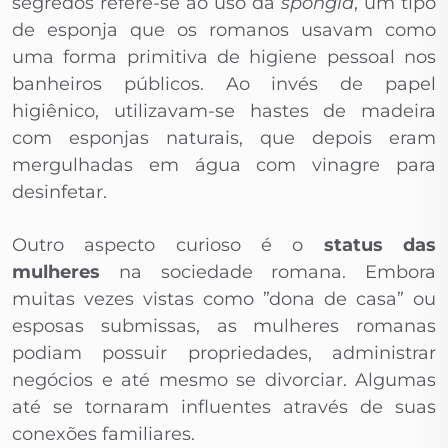
segredos refere-se ao uso da
spongia
, um tipo
de esponja que os romanos usavam como
uma forma primitiva de higiene pessoal nos
banheiros públicos. Ao invés de papel
higiênico, utilizavam-se hastes de madeira
com esponjas naturais, que depois eram
mergulhadas em água com vinagre para
desinfetar.
Outro aspecto curioso é o
status das
mulheres
na sociedade romana. Embora
muitas vezes vistas como ”dona de casa” ou
esposas submissas, as mulheres romanas
podiam possuir propriedades, administrar
negócios e até mesmo se divorciar. Algumas
até se tornaram influentes através de suas
conexões familiares.