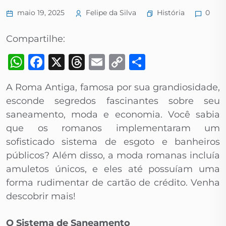
História
maio 19, 2025
Felipe da Silva
0
Compartilhe:
WhatsApp
Facebook
X
Threads
Email
Copy
Share
Link
A Roma Antiga, famosa por sua grandiosidade,
esconde segredos fascinantes sobre seu
saneamento, moda e economia. Você sabia
que os romanos implementaram um
sofisticado sistema de esgoto e banheiros
públicos? Além disso, a moda romanas incluía
amuletos únicos, e eles até possuíam uma
forma rudimentar de cartão de crédito. Venha
descobrir mais!
O Sistema de Saneamento