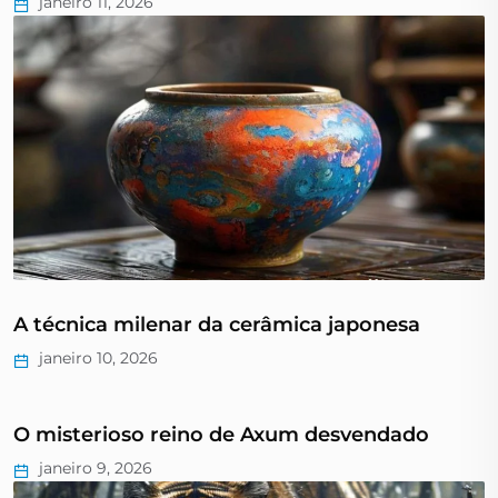
janeiro 11, 2026
A técnica milenar da cerâmica japonesa
janeiro 10, 2026
O misterioso reino de Axum desvendado
janeiro 9, 2026