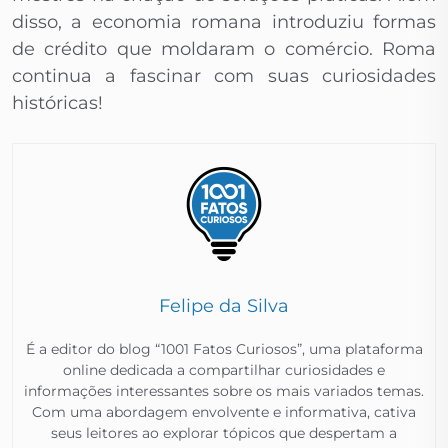
disso, a economia romana introduziu formas
de crédito que moldaram o comércio. Roma
continua a fascinar com suas curiosidades
históricas!
Felipe da Silva
É a editor do blog “1001 Fatos Curiosos”, uma plataforma
online dedicada a compartilhar curiosidades e
informações interessantes sobre os mais variados temas.
Com uma abordagem envolvente e informativa, cativa
seus leitores ao explorar tópicos que despertam a