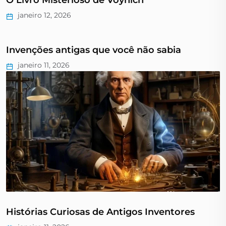
O Livro Misterioso de Voynich
janeiro 12, 2026
Invenções antigas que você não sabia
janeiro 11, 2026
Histórias Curiosas de Antigos Inventores