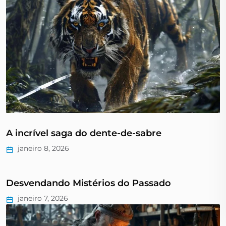
A incrível saga do dente-de-sabre
janeiro 8, 2026
Desvendando Mistérios do Passado
janeiro 7, 2026