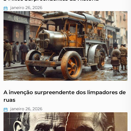
janeiro 26, 2026
A invenção surpreendente dos limpadores de
ruas
janeiro 26, 2026