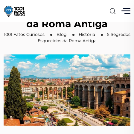
5 Segredos Esquecidos
da Roma Antiga
1001 Fatos Curiosos
Blog
História
5 Segredos
Esquecidos da Roma Antiga