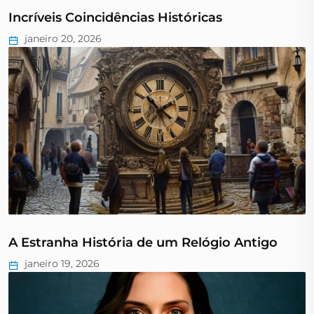
Incríveis Coincidências Históricas
janeiro 20, 2026
A Estranha História de um Relógio Antigo
janeiro 19, 2026