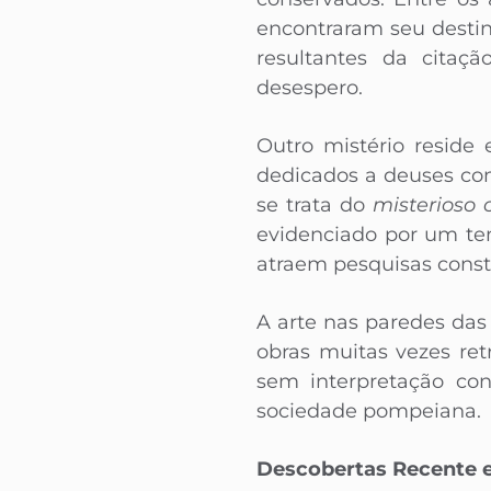
encontraram seu destin
resultantes da citaç
desespero.
Outro mistério resid
dedicados a deuses co
se trata do
misterioso c
evidenciado por um tem
atraem pesquisas consta
A arte nas paredes das
obras muitas vezes re
sem interpretação con
sociedade pompeiana.
Descobertas Recente e