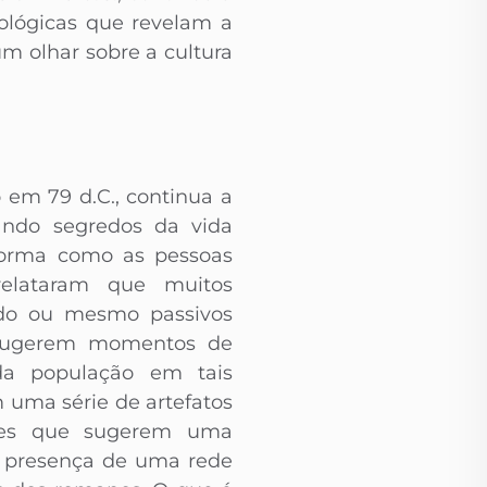
eológicas que revelam a
um olhar sobre a cultura
 em 79 d.C., continua a
ando segredos da vida
 forma como as pessoas
elataram que muitos
edo ou mesmo passivos
e sugerem momentos de
 da população em tais
ma série de artefatos
ições que sugerem uma
a presença de uma rede