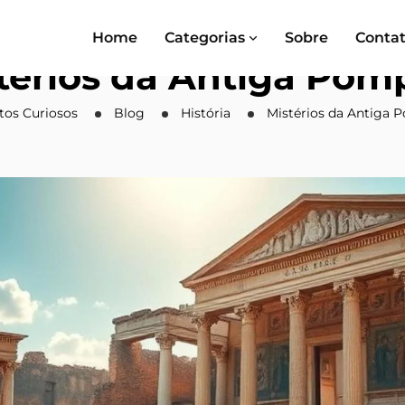
Home
Categorias
Sobre
Conta
térios da Antiga Pom
atos Curiosos
Blog
História
Mistérios da Antiga 