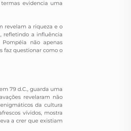
e termas evidencia uma
 revelam a riqueza e o
 refletindo a influência
em Pompéia não apenas
 faz questionar como o
 em 79 d.C., guarda uma
cavações revelaram não
enigmáticos da cultura
frescos vívidos, mostra
eva a crer que existiam