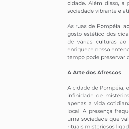
cidade. Além disso, a
sociedade vibrante e ati
As ruas de Pompéia, a
gosto estético dos cida
de várias culturas a
enriquece nosso enten
tempo pode preservar o
A Arte dos Afrescos
A cidade de Pompéia, e
infinidade de mistéri
apenas a vida cotidia
local. A presença freq
uma sociedade que valo
rituais misteriosos ligad