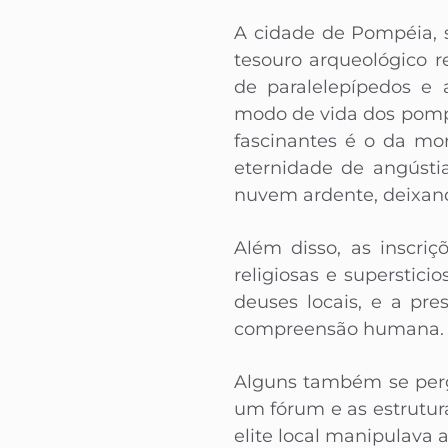
A cidade de Pompéia, 
tesouro arqueológico r
de paralelepípedos e 
modo de vida dos pomp
fascinantes é o da mo
eternidade de angústi
nuvem ardente, deixan
Além disso, as inscri
religiosas e superstic
deuses locais, e a pr
compreensão humana.
Alguns também se perg
um fórum e as estrutu
elite local manipulava 