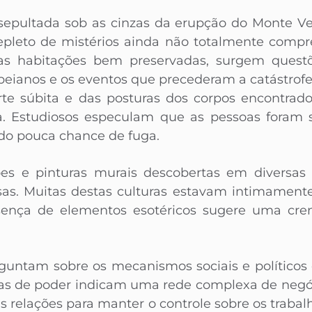
sepultada sob as cinzas da erupção do Monte Ve
epleto de mistérios ainda não totalmente compr
as habitações bem preservadas, surgem questõ
eianos e os eventos que precederam a catástrof
rte súbita e das posturas dos corpos encontra
a. Estudiosos especulam que as pessoas foram
do pouca chance de fuga.
ções e pinturas murais descobertas em diversas 
iosas. Muitas destas culturas estavam intimament
esença de elementos esotéricos sugere uma cr
untam sobre os mecanismos sociais e políticos d
ras de poder indicam uma rede complexa de negóc
as relações para manter o controle sobre os trabal