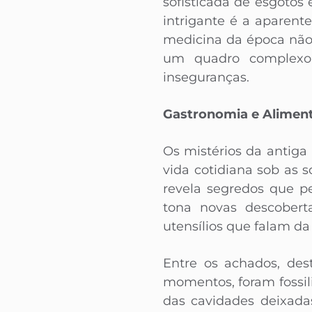
sofisticada de esgoto
intrigante é a aparen
medicina da época não
um quadro complexo
inseguranças.
Gastronomia e Aliment
Os mistérios da antiga
vida cotidiana sob as 
revela segredos que p
tona novas descobert
utensílios que falam da
Entre os achados, des
momentos, foram fossil
das cavidades deixada