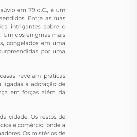
súvio em 79 d.C., é um
eendidos. Entre as ruas
es intrigantes sobre o
e. Um dos enigmas mais
dos, congelados em uma
 surpreendidas por uma
casas revelam práticas
e ligadas à adoração de
ença em forças além da
a cidade. Os restos de
ios e comércio, onde a
hadores. Os mistérios de