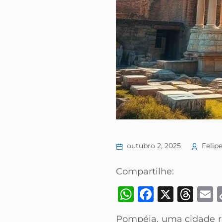
outubro 2, 2025
Felipe
Compartilhe:
WhatsApp
Faceboo
X
Thr
Pompéia, uma cidade r