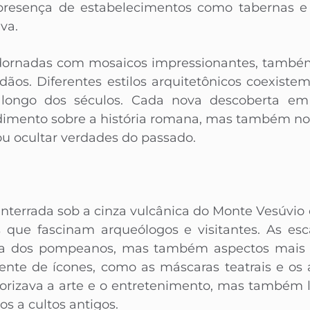
 presença de estabelecimentos como tabernas 
va.
dornadas com mosaicos impressionantes, também
dãos. Diferentes estilos arquitetônicos coexistem,
o longo dos séculos. Cada nova descoberta 
dimento sobre a história romana, mas também nos
u ocultar verdades do passado.
nterrada sob a cinza vulcânica do Monte Vesúvio
os que fascinam arqueólogos e visitantes. As es
na dos pompeanos, mas também aspectos mais 
uente de ícones, como as máscaras teatrais e os a
rizava a arte e o entretenimento, mas também l
os a cultos antigos.