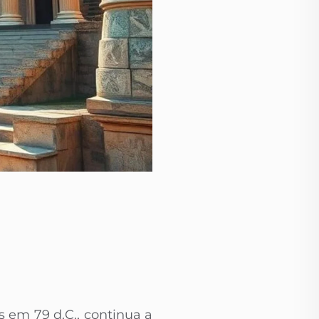
em 79 d.C., continua a