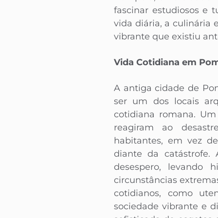
fascinar estudiosos e 
vida diária, a culinári
vibrante que existiu ant
Vida Cotidiana em Po
A antiga cidade de Pom
ser um dos locais ar
cotidiana romana. Um 
reagiram ao desastr
habitantes, em vez d
diante da catástrofe
desespero, levando h
circunstâncias extrema
cotidianos, como ute
sociedade vibrante e di