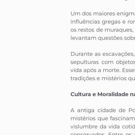
Um dos maiores enigmas
influências gregas e ro
os restos de muraques,
levantam questões sobr
Durante as escavações,
sepulturas com objeto
vida após a morte. Es
tradições e mistérios 
Cultura e Moralidade 
A antiga cidade de Po
mistérios que fascinam
vislumbre da vida coti
conservados. Entre os