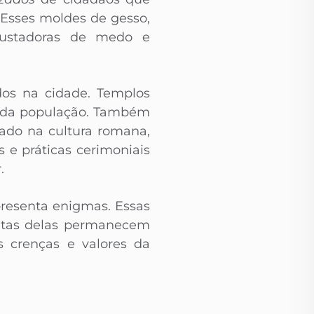
 Esses moldes de gesso,
ssustadoras de medo e
os na cidade. Templos
a da população. Também
trado na cultura romana,
 e práticas cerimoniais
.
presenta enigmas. Essas
uitas delas permanecem
s crenças e valores da