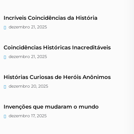
Incríveis Coincidências da História
dezembro 21, 2025
Coincidências Históricas Inacreditáveis
dezembro 21, 2025
Histórias Curiosas de Heróis Anônimos
dezembro 20, 2025
Invenções que mudaram o mundo
dezembro 17, 2025