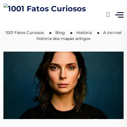
A incrível história dos
mapas antigos
1001 Fatos Curiosos
Blog
História
A incrível
história dos mapas antigos