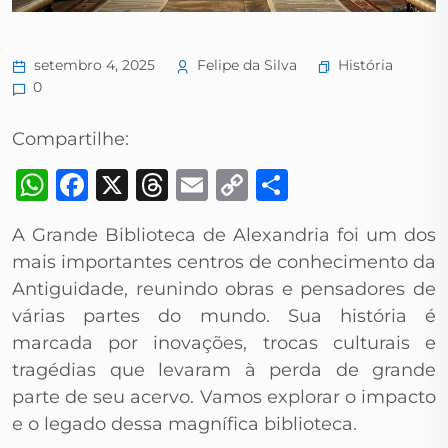
História
setembro 4, 2025
Felipe da Silva
0
Compartilhe:
WhatsApp
Facebook
X
Threads
Email
Copy
Share
Link
A Grande Biblioteca de Alexandria foi um dos
mais importantes centros de conhecimento da
Antiguidade, reunindo obras e pensadores de
várias partes do mundo. Sua história é
marcada por inovações, trocas culturais e
tragédias que levaram à perda de grande
parte de seu acervo. Vamos explorar o impacto
e o legado dessa magnífica biblioteca.