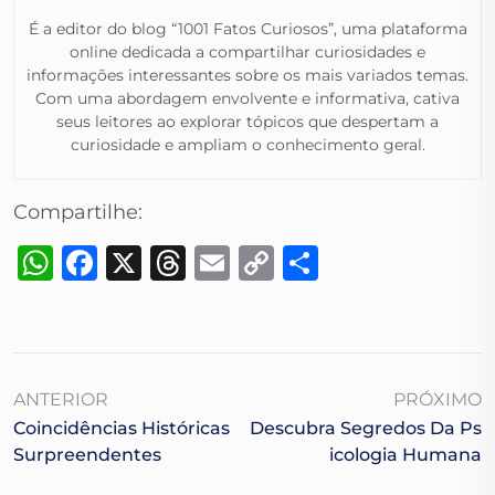
É a editor do blog “1001 Fatos Curiosos”, uma plataforma
online dedicada a compartilhar curiosidades e
informações interessantes sobre os mais variados temas.
Com uma abordagem envolvente e informativa, cativa
seus leitores ao explorar tópicos que despertam a
curiosidade e ampliam o conhecimento geral.​
Compartilhe:
WhatsApp
Facebook
X
Threads
Email
Copy
Share
Link
ANTERIOR
PRÓXIMO
Coincidências Históricas
Descubra Segredos Da Ps
Surpreendentes
Icologia Humana