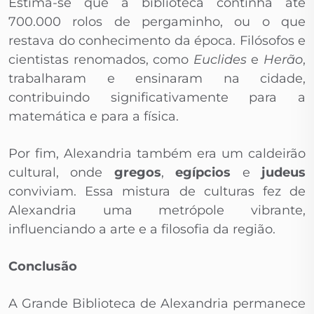
Estima-se que a biblioteca continha até
700.000 rolos de pergaminho, ou o que
restava do conhecimento da época. Filósofos e
cientistas renomados, como
Euclides
e
Herão
,
trabalharam e ensinaram na cidade,
contribuindo significativamente para a
matemática e para a física.
Por fim, Alexandria também era um caldeirão
cultural, onde
gregos
,
egípcios
e
judeus
conviviam. Essa mistura de culturas fez de
Alexandria uma metrópole vibrante,
influenciando a arte e a filosofia da região.
Conclusão
A Grande Biblioteca de Alexandria permanece