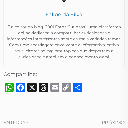
Felipe da Silva
É a editor do blog “1001 Fatos Curiosos”, uma plataforma
online dedicada a compartilhar curiosidades e
informações interessantes sobre os mais variados temas.
Com uma abordagem envolvente e informativa, cativa
seus leitores ao explorar tópicos que despertam a
curiosidade e ampliam o conhecimento geral.​
Compartilhe:
WhatsApp
Facebook
X
Threads
Email
Copy
Share
Link
ANTERIOR
PRÓXIMO