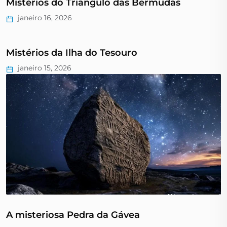
Mistérios do Triângulo das Bermudas
janeiro 16, 2026
Mistérios da Ilha do Tesouro
janeiro 15, 2026
A misteriosa Pedra da Gávea