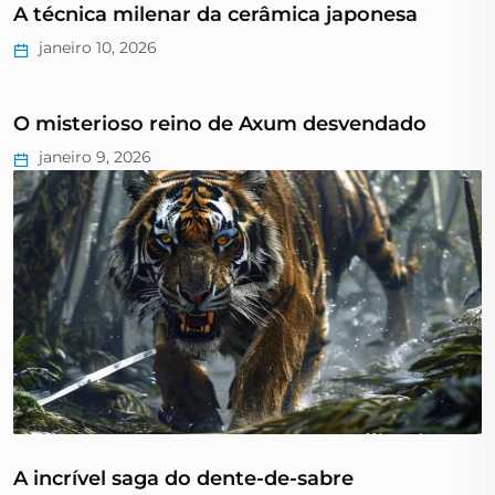
A técnica milenar da cerâmica japonesa
janeiro 10, 2026
O misterioso reino de Axum desvendado
janeiro 9, 2026
A incrível saga do dente-de-sabre