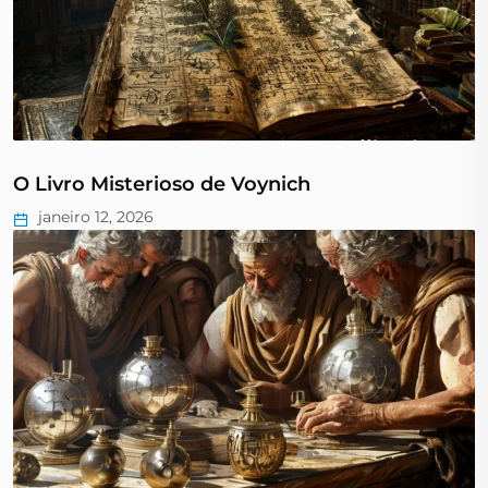
O Livro Misterioso de Voynich
janeiro 12, 2026