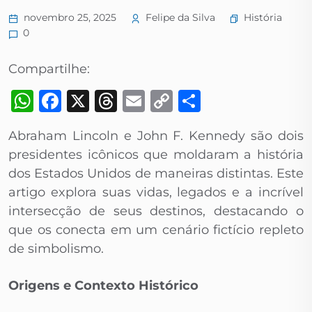
História
novembro 25, 2025
Felipe da Silva
0
Compartilhe:
WhatsApp
Facebook
X
Threads
Email
Copy
Share
Link
Abraham Lincoln e John F. Kennedy são dois
presidentes icônicos que moldaram a história
dos Estados Unidos de maneiras distintas. Este
artigo explora suas vidas, legados e a incrível
intersecção de seus destinos, destacando o
que os conecta em um cenário fictício repleto
de simbolismo.
Origens e Contexto Histórico