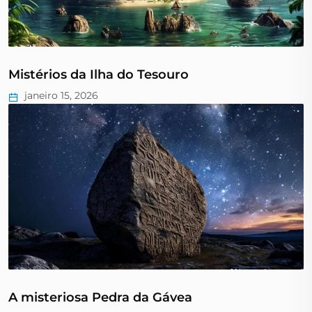
Mistérios da Ilha do Tesouro
janeiro 15, 2026
A misteriosa Pedra da Gávea