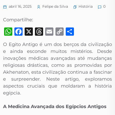
História
abril 16, 2025
Felipe da Silva
0
Compartilhe:
WhatsApp
Facebook
X
Threads
Email
Copy
Share
Link
O Egito Antigo é um dos berços da civilização
e ainda esconde muitos mistérios. Desde
inovações médicas avançadas até mudanças
religiosas drásticas, como as promovidas por
Akhenaton, esta civilização continua a fascinar
e surpreender. Neste artigo, exploramos
aspectos cruciais que moldaram a história
egípcia.
A Medicina Avançada dos Egípcios Antigos