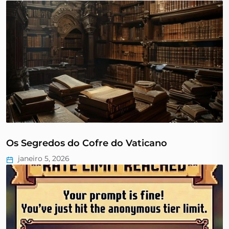
Os Segredos do Cofre do Vaticano
janeiro 5, 2026