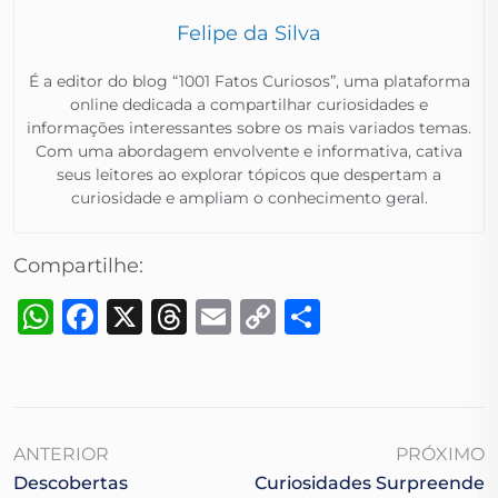
Felipe da Silva
É a editor do blog “1001 Fatos Curiosos”, uma plataforma
online dedicada a compartilhar curiosidades e
informações interessantes sobre os mais variados temas.
Com uma abordagem envolvente e informativa, cativa
seus leitores ao explorar tópicos que despertam a
curiosidade e ampliam o conhecimento geral.​
Compartilhe:
WhatsApp
Facebook
X
Threads
Email
Copy
Share
Link
ANTERIOR
PRÓXIMO
Descobertas
Curiosidades Surpreende