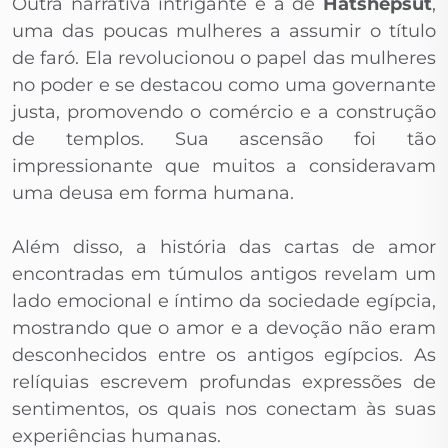
Outra narrativa intrigante é a de
Hatshepsut
,
uma das poucas mulheres a assumir o título
de faró. Ela revolucionou o papel das mulheres
no poder e se destacou como uma governante
justa, promovendo o comércio e a construção
de templos. Sua ascensão foi tão
impressionante que muitos a consideravam
uma deusa em forma humana.
Além disso, a história das cartas de amor
encontradas em túmulos antigos revelam um
lado emocional e íntimo da sociedade egípcia,
mostrando que o amor e a devoção não eram
desconhecidos entre os antigos egípcios. As
relíquias escrevem profundas expressões de
sentimentos, os quais nos conectam às suas
experiências humanas.