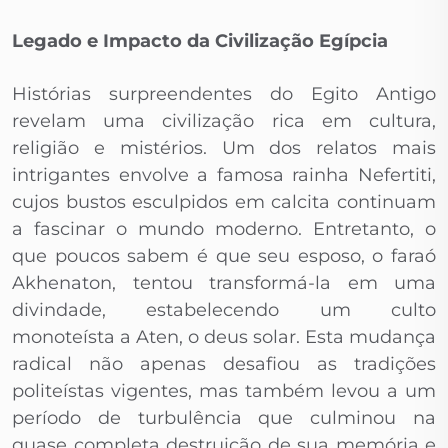
Legado e Impacto da Civilização Egípcia
Histórias surpreendentes do Egito Antigo
revelam uma civilização rica em cultura,
religião e mistérios. Um dos relatos mais
intrigantes envolve a famosa rainha Nefertiti,
cujos bustos esculpidos em calcita continuam
a fascinar o mundo moderno. Entretanto, o
que poucos sabem é que seu esposo, o faraó
Akhenaton, tentou transformá-la em uma
divindade, estabelecendo um culto
monoteísta a Aten, o deus solar. Esta mudança
radical não apenas desafiou as tradições
politeístas vigentes, mas também levou a um
período de turbulência que culminou na
quase completa destruição de sua memória e