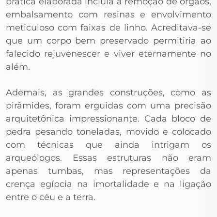
prática elaborada incluía a remoção de órgãos,
embalsamento com resinas e envolvimento
meticuloso com faixas de linho. Acreditava-se
que um corpo bem preservado permitiria ao
falecido rejuvenescer e viver eternamente no
além.
Ademais, as grandes construções, como as
pirâmides, foram erguidas com uma precisão
arquitetônica impressionante. Cada bloco de
pedra pesando toneladas, movido e colocado
com técnicas que ainda intrigam os
arqueólogos. Essas estruturas não eram
apenas tumbas, mas representações da
crença egípcia na imortalidade e na ligação
entre o céu e a terra.