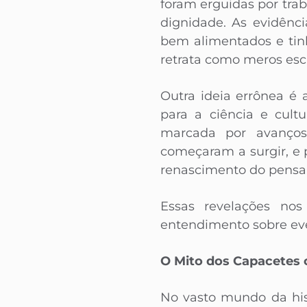
foram erguidas por trab
dignidade. As evidênc
bem alimentados e tin
retrata como meros esc
Outra ideia errônea é
para a ciência e cult
marcada por avanços i
começaram a surgir, e
renascimento do pensam
Essas revelações nos 
entendimento sobre eve
O Mito dos Capacetes 
No vasto mundo da his