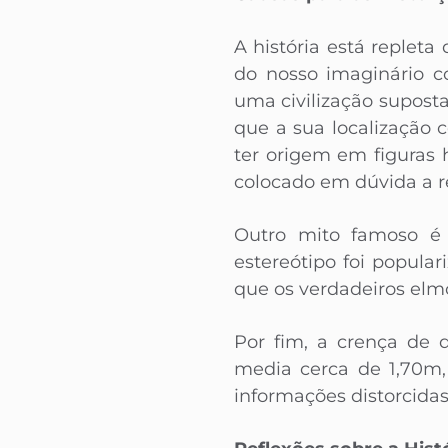
A história está replet
do nosso imaginário co
uma civilização supost
que a sua localização
ter origem em figuras 
colocado em dúvida a re
Outro mito famoso é 
estereótipo foi popula
que os verdadeiros elm
Por fim, a crença de 
media cerca de 1,70m,
informações distorcida