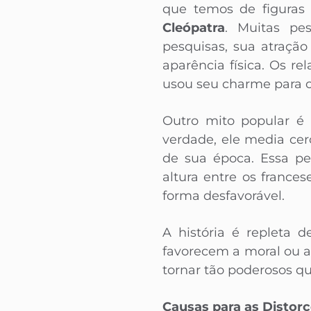
que temos de figuras 
Cleópatra
. Muitas pe
pesquisas, sua atração
aparência física. Os 
usou seu charme para c
Outro mito popular é
verdade, ele media ce
de sua época. Essa pe
altura entre os france
forma desfavorável.
A história é repleta 
favorecem a moral ou a
tornar tão poderosos q
Causas para as Distorç