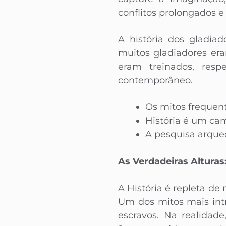
conflitos prolongados e
A história dos gladia
muitos gladiadores era
eram treinados, resp
contemporâneo.
Os mitos frequen
História é um ca
A pesquisa arqueo
As Verdadeiras Altura
A História é repleta d
Um dos mitos mais intr
escravos. Na realidad