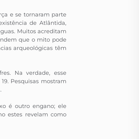
rça e se tornaram parte
xistência de Atlântida,
águas. Muitos acreditam
fendem que o mito pode
ncias arqueológicas têm
res. Na verdade, esse
o 19. Pesquisas mostram
.
xo é outro engano; ele
omo estes revelam como