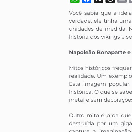
Você sabia que a ide
verdade, ele tinha uma
unidades de medida. Ne
história dos vikings e s
Napoleão Bonaparte e 
Mitos históricos freq
realidade. Um exemplo 
Esta imagem popular f
histórica. O que se sab
metal e sem decoraçõe
Outro mito é o da que
destruída por um gigan
capture a imaginação,