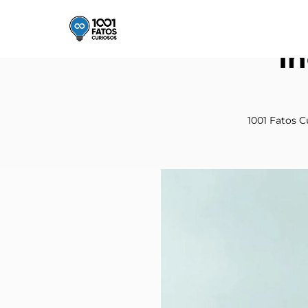
In
1001 Fatos C