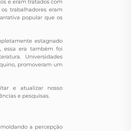
stos e eram tratados com
 os trabalhadores eram
rrativa popular que os
ompletamente estagnado
s, essa era também foi
eratura. Universidades
 Aquino, promoveram um
itar e atualizar nosso
ncias e pesquisas.
, moldando a percepção