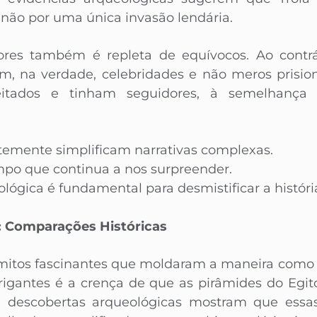
 não por uma única invasão lendária.
dores também é repleta de equívocos. Ao contrá
m, na verdade, celebridades e não meros prisio
eitados e tinham seguidores, à semelhança
temente simplificam narrativas complexas.
mpo que continua a nos surpreender.
lógica é fundamental para desmistificar a históri
s: Comparações Históricas
e mitos fascinantes que moldaram a maneira com
igantes é a crença de que as pirâmides do Egit
e, descobertas arqueológicas mostram que essas