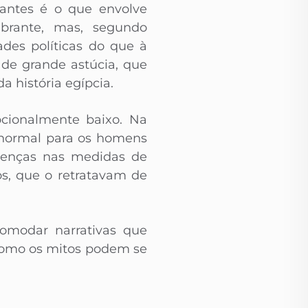
gantes é o que envolve
brante, mas, segundo
ades políticas do que à
de grande astúcia, que
 história egípcia.
cionalmente baixo. Na
 normal para os homens
erenças nas medidas de
os, que o retratavam de
comodar narrativas que
 como os mitos podem se