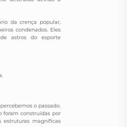
rio da crença popular,
neiros condenados. Eles
 de astros do esporte
a.
o percebemos o passado.
o foram construídas por
 estruturas magníficas