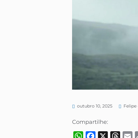
outubro 10, 2025
Felipe 
Compartilhe:
WhatsApp
Faceboo
X
Thr