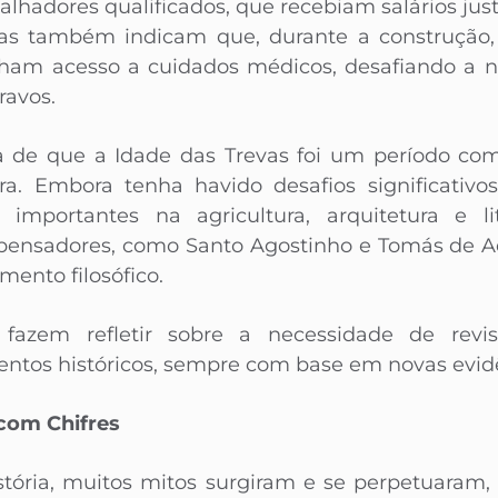
alhadores qualificados, que recebiam salários ju
ias também indicam que, durante a construção,
ham acesso a cuidados médicos, desafiando a na
ravos.
 a de que a Idade das Trevas foi um período c
ura. Embora tenha havido desafios significativo
mportantes na agricultura, arquitetura e lit
 pensadores, como Santo Agostinho e Tomás de
ento filosófico.
fazem refletir sobre a necessidade de revis
ntos históricos, sempre com base em novas evidê
com Chifres
tória, muitos mitos surgiram e se perpetuaram