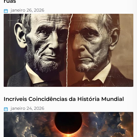
ruas
janeiro 26, 2026
Incríveis Coincidências da História Mundial
janeiro 24, 2026