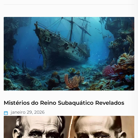
Mistérios do Reino Subaquático Revelados
janeiro 29, 2026