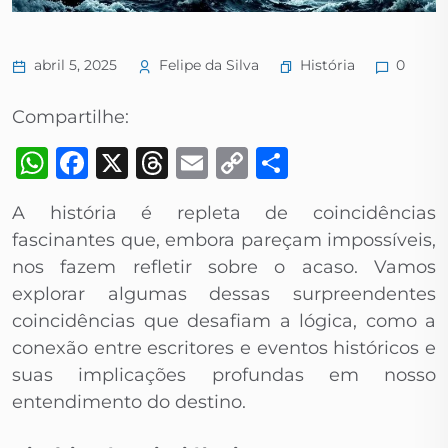
História
abril 5, 2025
Felipe da Silva
0
Compartilhe:
WhatsApp
Facebook
X
Threads
Email
Copy
Share
Link
A história é repleta de coincidências
fascinantes que, embora pareçam impossíveis,
nos fazem refletir sobre o acaso. Vamos
explorar algumas dessas surpreendentes
coincidências que desafiam a lógica, como a
conexão entre escritores e eventos históricos e
suas implicações profundas em nosso
entendimento do destino.