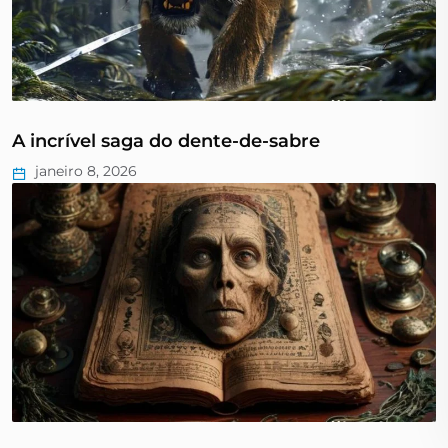
A incrível saga do dente-de-sabre
janeiro 8, 2026