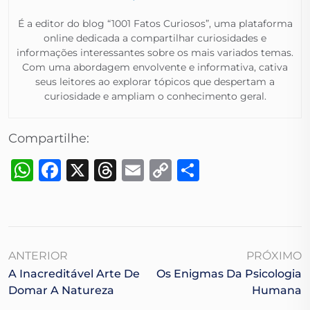
É a editor do blog “1001 Fatos Curiosos”, uma plataforma
online dedicada a compartilhar curiosidades e
informações interessantes sobre os mais variados temas.
Com uma abordagem envolvente e informativa, cativa
seus leitores ao explorar tópicos que despertam a
curiosidade e ampliam o conhecimento geral.​
Compartilhe:
WhatsApp
Facebook
X
Threads
Email
Copy
Share
Link
ANTERIOR
PRÓXIMO
A Inacreditável Arte De
Os Enigmas Da Psicologia
Domar A Natureza
Humana