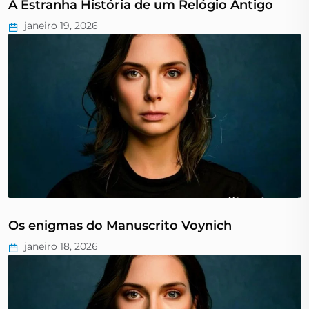
A Estranha História de um Relógio Antigo
janeiro 19, 2026
Os enigmas do Manuscrito Voynich
janeiro 18, 2026