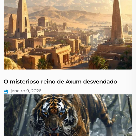
O misterioso reino de Axum desvendado
janeiro 9, 2026