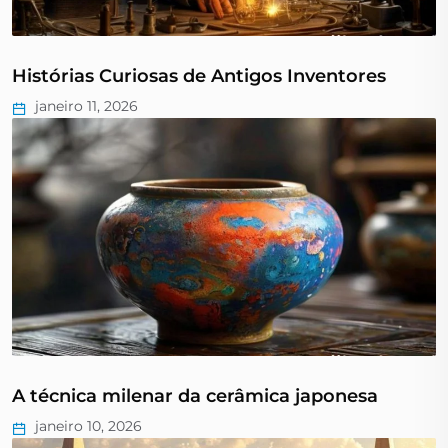
Histórias Curiosas de Antigos Inventores
janeiro 11, 2026
A técnica milenar da cerâmica japonesa
janeiro 10, 2026