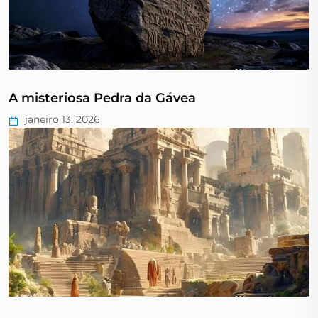
A misteriosa Pedra da Gávea
janeiro 13, 2026