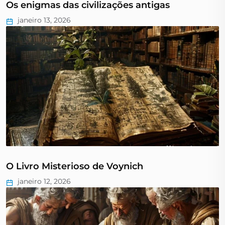
Os enigmas das civilizações antigas
janeiro 13, 2026
O Livro Misterioso de Voynich
janeiro 12, 2026