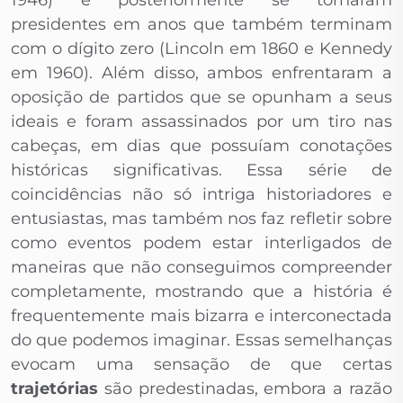
1946) e posteriormente se tornaram
presidentes em anos que também terminam
com o dígito zero (Lincoln em 1860 e Kennedy
em 1960). Além disso, ambos enfrentaram a
oposição de partidos que se opunham a seus
ideais e foram assassinados por um tiro nas
cabeças, em dias que possuíam conotações
históricas significativas. Essa série de
coincidências não só intriga historiadores e
entusiastas, mas também nos faz refletir sobre
como eventos podem estar interligados de
maneiras que não conseguimos compreender
completamente, mostrando que a história é
frequentemente mais bizarra e interconectada
do que podemos imaginar. Essas semelhanças
evocam uma sensação de que certas
trajetórias
são predestinadas, embora a razão