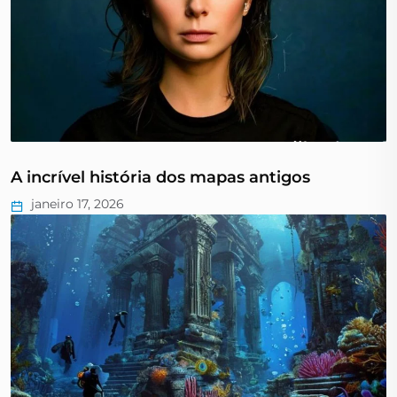
A incrível história dos mapas antigos
janeiro 17, 2026