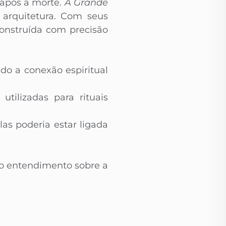
 após a morte.
A Grande
 arquitetura. Com seus
construída com precisão
ndo a conexão espiritual
tilizadas para rituais
as poderia estar ligada
so entendimento sobre a