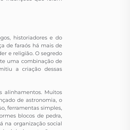
os, historiadores e do
ça de faraós há mais de
r e religião. O segredo
iste uma combinação de
mitiu a criação dessas
s alinhamentos. Muitos
nçado de astronomia, o
so, ferramentas simples,
ormes blocos de pedra,
á na organização social