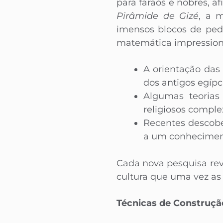
para faraós e nobres, 
Pirâmide de Gizé
, a 
imensos blocos de pedr
matemática impressiona
A orientação das 
dos antigos egíp
Algumas teorias
religiosos comple
Recentes descobe
a um conhecimen
Cada nova pesquisa rev
cultura que uma vez as
Técnicas de Construção