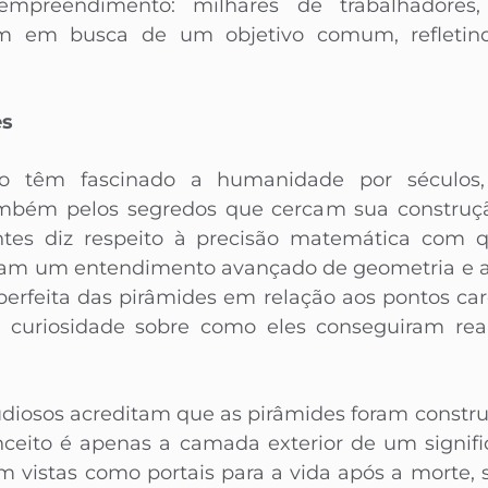
 empreendimento: milhares de trabalhadores,
am em busca de um objetivo comum, refleti
es
to têm fascinado a humanidade por séculos
mbém pelos segredos que cercam sua construç
antes diz respeito à precisão matemática com 
uíam um entendimento avançado de geometria e a
perfeita das pirâmides em relação aos pontos car
 curiosidade sobre como eles conseguiram reali
udiosos acreditam que as pirâmides foram const
nceito é apenas a camada exterior de um signif
 vistas como portais para a vida após a morte, 