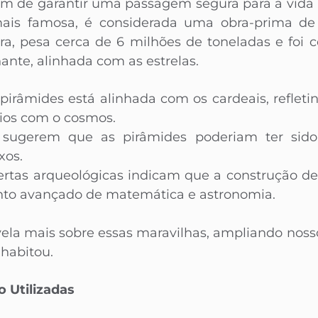
afim de garantir uma passagem segura para a vida
mais famosa, é considerada uma obra-prima de
a, pesa cerca de 6 milhões de toneladas e foi 
nte, alinhada com as estrelas.
pirâmides está alinhada com os cardeais, refleti
cios com o cosmos.
 sugerem que as pirâmides poderiam ter sido u
xos.
rtas arqueológicas indicam que a construção del
to avançado de matemática e astronomia.
ela mais sobre essas maravilhas, ampliando nos
 habitou.
 Utilizadas