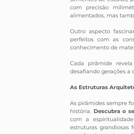
com precisão milimét
alimentados, mas tamb
Outro aspecto fascina
perfeitos com as con
conhecimento de matem
Cada pirâmide revela
desafiando gerações a 
As Estruturas Arquitet
As pirâmides sempre for
história.
Descubra o se
com a espiritualidade
estruturas grandiosas