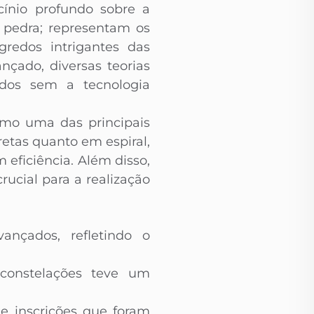
cínio profundo sobre a
 pedra; representam os
gredos intrigantes das
çado, diversas teorias
dos sem a tecnologia
como uma das principais
etas quanto em espiral,
eficiência. Além disso,
rucial para a realização
ançados, refletindo o
 constelações teve um
e inscrições que foram