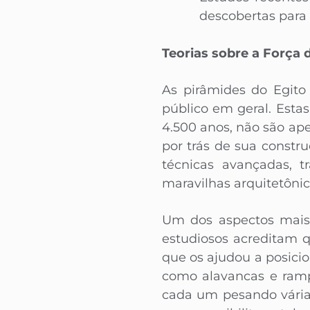
descobertas para t
Teorias sobre a Força 
As pirâmides do Egito
público em geral. Esta
4.500 anos, não são ap
por trás de sua const
técnicas avançadas, t
maravilhas arquitetônic
Um dos aspectos mais 
estudiosos acreditam 
que os ajudou a posicio
como alavancas e ramp
cada um pesando várias