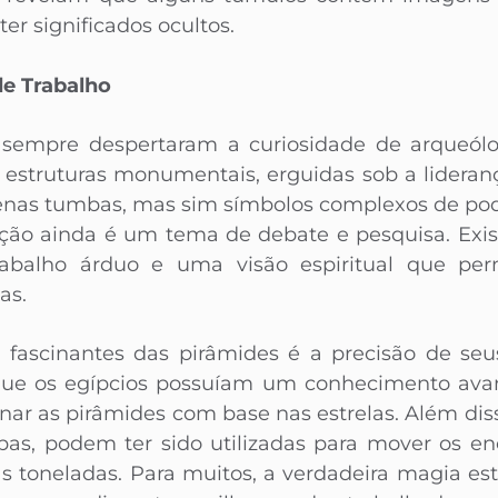
er significados ocultos.
de Trabalho
 sempre despertaram a curiosidade de arqueólog
s estruturas monumentais, erguidas sob a lideran
enas tumbas, mas sim símbolos complexos de pode
rução ainda é um tema de debate e pesquisa. Ex
rabalho árduo e uma visão espiritual que per
as.
fascinantes das pirâmides é a precisão de seu
que os egípcios possuíam um conhecimento ava
nar as pirâmides com base nas estrelas. Além dis
as, podem ter sido utilizadas para mover os en
 toneladas. Para muitos, a verdadeira magia est