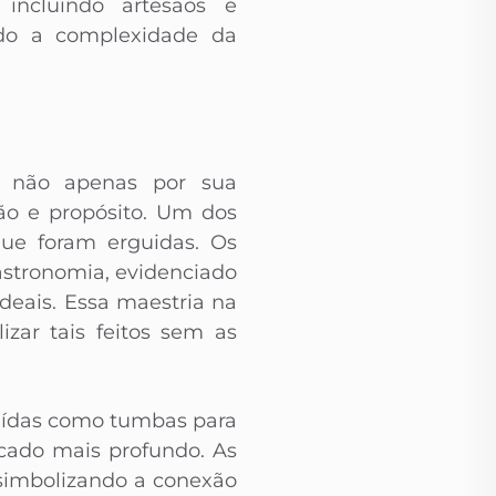
 incluindo artesãos e
ndo a complexidade da
, não apenas por sua
ão e propósito. Um dos
que foram erguidas. Os
stronomia, evidenciado
deais. Essa maestria na
zar tais feitos sem as
ruídas como tumbas para
icado mais profundo. As
simbolizando a conexão