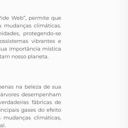
Wide Web”, permite que
u mudanças climáticas.
idades, protegendo-se
ossistemas vibrantes e
sua importância mística
itam nosso planeta.
penas na beleza de sua
s árvores desempenham
erdadeiras fábricas de
ncipais gases do efeito
s mudanças climáticas,
al.