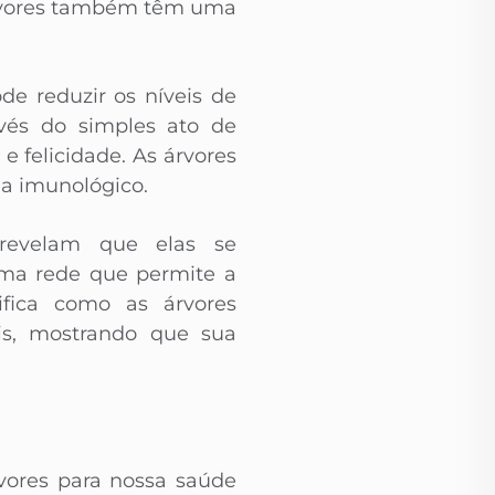
 árvores também têm uma
e reduzir os níveis de
avés do simples ato de
 felicidade. As árvores
a imunológico.
 revelam que elas se
uma rede que permite a
lifica como as árvores
is, mostrando que sua
rvores para nossa saúde