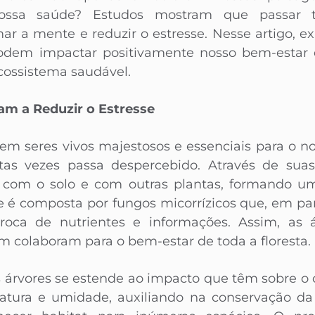
nossa saúde? Estudos mostram que passar
ar a mente e reduzir o estresse. Nesse artigo, 
 podem impactar positivamente nosso bem-esta
ecossistema saudável.
m a Reduzir o Estresse
rem seres vivos majestosos e essenciais para o 
as vezes passa despercebido. Através de suas 
com o solo e com outras plantas, formando u
 é composta por fungos micorrízicos que, em par
roca de nutrientes e informações. Assim, as
colaboram para o bem-estar de toda a floresta.
s árvores se estende ao impacto que têm sobre o
atura e umidade, auxiliando na conservação 