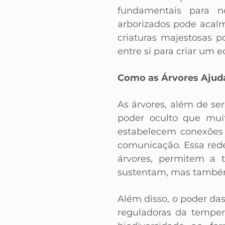
fundamentais para 
arborizados pode acalm
criaturas majestosas
entre si para criar um 
Como as Árvores Ajuda
As árvores, além de se
poder oculto que muit
estabelecem conexões 
comunicação. Essa rede
árvores, permitem a t
sustentam, mas também 
Além disso, o poder da
reguladoras da temper