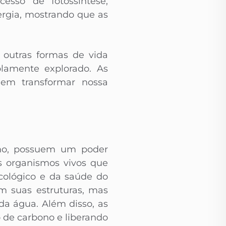
cesso de fotossíntese,
ergia, mostrando que as
 outras formas de vida
plamente explorado. As
dem transformar nossa
smo, possuem um poder
os organismos vivos que
ológico e da saúde do
m suas estruturas, mas
da água. Além disso, as
 de carbono e liberando