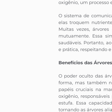
oxigênio, um processo e
O sistema de comunica
elas troquem nutrient
Muitas vezes, árvore
mutuamente. Essa simb
saudáveis. Portanto, a
e prática, respeitando 
Benefícios das Árvores
O poder oculto das ár
forma, mas também na
papéis cruciais na ma
oxigênio, responsáveis
estufa. Essa capacida
tornando as árvores ali