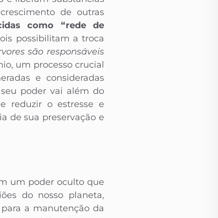
crescimento de outras
ecidas como “rede de
is possibilitam a troca
rvores são responsáveis
nio, um processo crucial
neradas e consideradas
 seu poder vai além do
e reduzir o estresse e
a de sua preservação e
em um poder oculto que
ões do nosso planeta,
l para a manutenção da