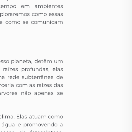
 tempo em ambientes
exploraremos como essas
r e como se comunicam
nosso planeta, detêm um
raízes profundas, elas
ma rede subterrânea de
ceria com as raízes das
 árvores não apenas se
 clima. Elas atuam como
da água e promovendo a