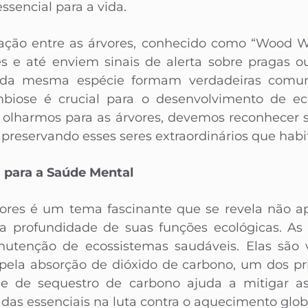
ssencial para a vida.
ção entre as árvores, conhecido como “Wood 
es e até enviem sinais de alerta sobre pragas o
s da mesma espécie formam verdadeiras comun
iose é crucial para o desenvolvimento de ec
o olharmos para as árvores, devemos reconhecer 
e preservando esses seres extraordinários que hab
 para a Saúde Mental
vores é um tema fascinante que se revela não a
 profundidade de suas funções ecológicas. A
nutenção de ecossistemas saudáveis. Elas são v
 pela absorção de dióxido de carbono, um dos pri
de de sequestro de carbono ajuda a mitigar a
adas essenciais na luta contra o aquecimento glob