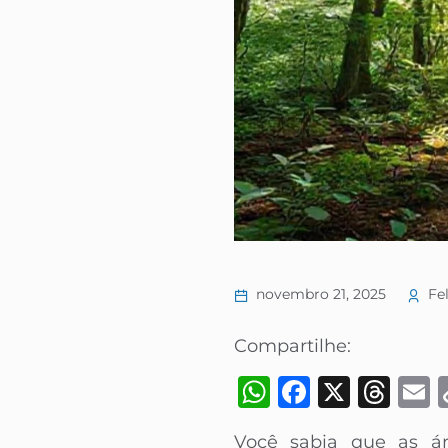
novembro 21, 2025
Fel
Compartilhe:
WhatsApp
Faceboo
X
Thr
Você sabia que as á