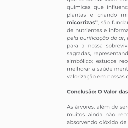
químicas que influen
plantas e criando mi
micorrizas”
, são funda
de nutrientes e inform
pela purificação do ar
,
para a nossa sobreviv
sagradas, representan
simbólico; estudos re
melhorar a saúde ment
valorização em nossas
Conclusão: O Valor da
As árvores, além de s
muitos ainda não rec
absorvendo dióxido de