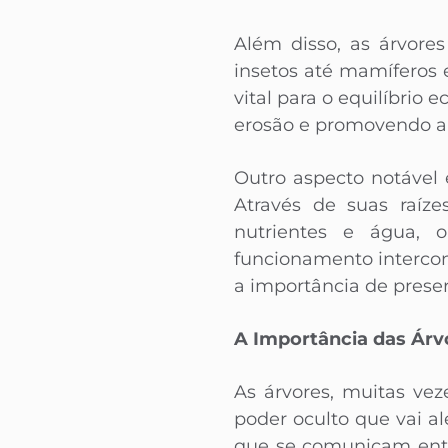
Além disso, as árvore
insetos até mamíferos 
vital para o equilíbrio
erosão e promovendo a f
Outro aspecto notável 
Através de suas raíze
nutrientes e água, 
funcionamento interco
a importância de preser
A Importância das Árv
As árvores, muitas ve
poder oculto que vai al
que se comunicam entr