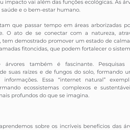
seu impacto vai além das funções ecológicas. As
a saúde e o bem-estar humano.
tam que passar tempo em áreas arborizadas pod
e. O ato de se conectar com a natureza, atr
, tem demostrado promover um estado de calma e
madas fitoncidas, que podem fortalecer o sistem
 árvores também é fascinante. Pesquisas
 de suas raízes e de fungos do solo, formando 
 informações. Essa “internet natural” exemp
formando ecossistemas complexos e sustentáve
mais profundos do que se imagina.
 aprendemos sobre os incríveis benefícios das á