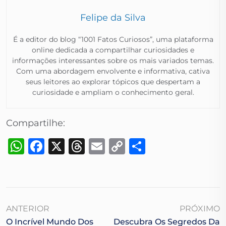
Felipe da Silva
É a editor do blog “1001 Fatos Curiosos”, uma plataforma
online dedicada a compartilhar curiosidades e
informações interessantes sobre os mais variados temas.
Com uma abordagem envolvente e informativa, cativa
seus leitores ao explorar tópicos que despertam a
curiosidade e ampliam o conhecimento geral.​
Compartilhe:
WhatsApp
Facebook
X
Threads
Email
Copy
Share
Link
ANTERIOR
PRÓXIMO
O Incrível Mundo Dos
Descubra Os Segredos Da