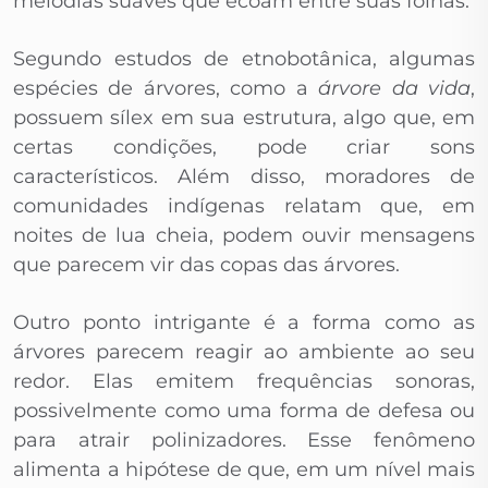
melodias suaves que ecoam entre suas folhas.
Segundo estudos de etnobotânica, algumas
espécies de árvores, como a
árvore da vida
,
possuem sílex em sua estrutura, algo que, em
certas condições, pode criar sons
característicos. Além disso, moradores de
comunidades indígenas relatam que, em
noites de lua cheia, podem ouvir mensagens
que parecem vir das copas das árvores.
Outro ponto intrigante é a forma como as
árvores parecem reagir ao ambiente ao seu
redor. Elas emitem frequências sonoras,
possivelmente como uma forma de defesa ou
para atrair polinizadores. Esse fenômeno
alimenta a hipótese de que, em um nível mais