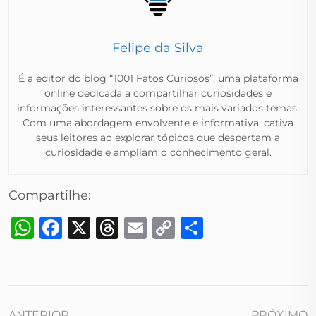
Felipe da Silva
É a editor do blog “1001 Fatos Curiosos”, uma plataforma
online dedicada a compartilhar curiosidades e
informações interessantes sobre os mais variados temas.
Com uma abordagem envolvente e informativa, cativa
seus leitores ao explorar tópicos que despertam a
curiosidade e ampliam o conhecimento geral.​
Compartilhe:
WhatsApp
Facebook
X
Threads
Email
Copy
Share
Link
ANTERIOR
PRÓXIMO