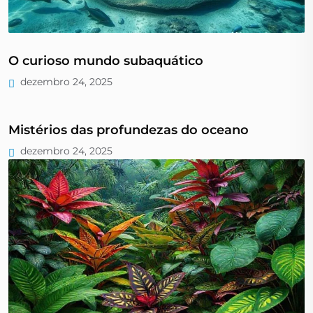
O curioso mundo subaquático
dezembro 24, 2025
Mistérios das profundezas do oceano
dezembro 24, 2025