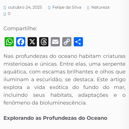
Natureza
outubro 24, 2025
Felipe da Silva
0
Compartilhe:
WhatsApp
Facebook
X
Threads
Email
Copy
Share
Link
Nas profundezas do oceano habitam criaturas
misteriosas e únicas. Entre elas, uma serpente
aquática, com escamas brilhantes e olhos que
iluminam a escuridão, se destaca. Este artigo
explora a vida exótica do fundo do mar,
incluindo seus habitats, adaptações e o
fenômeno da bioluminescência.
Explorando as Profundezas do Oceano