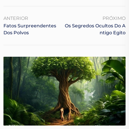
ANTERIOR
PRÓXIMO
Fatos Surpreendentes
Os Segredos Ocultos Do A
Dos Polvos
Ntigo Egito