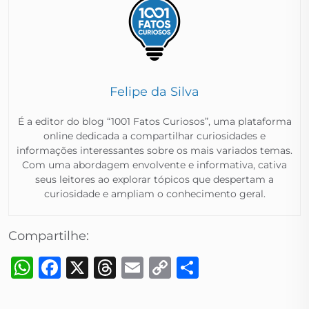
Felipe da Silva
É a editor do blog “1001 Fatos Curiosos”, uma plataforma
online dedicada a compartilhar curiosidades e
informações interessantes sobre os mais variados temas.
Com uma abordagem envolvente e informativa, cativa
seus leitores ao explorar tópicos que despertam a
curiosidade e ampliam o conhecimento geral.​
Compartilhe:
WhatsApp
Facebook
X
Threads
Email
Copy
Share
Link