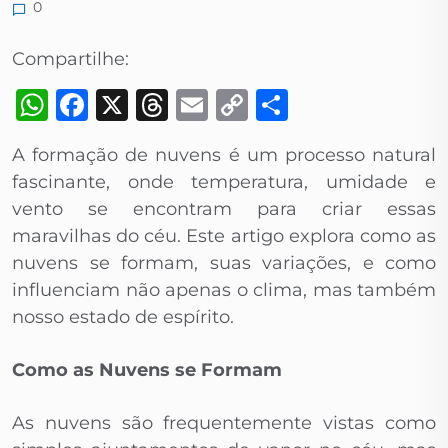
0
Compartilhe:
WhatsApp
Facebook
X
Threads
Email
Copy
Share
Link
A formação de nuvens é um processo natural
fascinante, onde temperatura, umidade e
vento se encontram para criar essas
maravilhas do céu. Este artigo explora como as
nuvens se formam, suas variações, e como
influenciam não apenas o clima, mas também
nosso estado de espírito.
Como as Nuvens se Formam
As nuvens são frequentemente vistas como