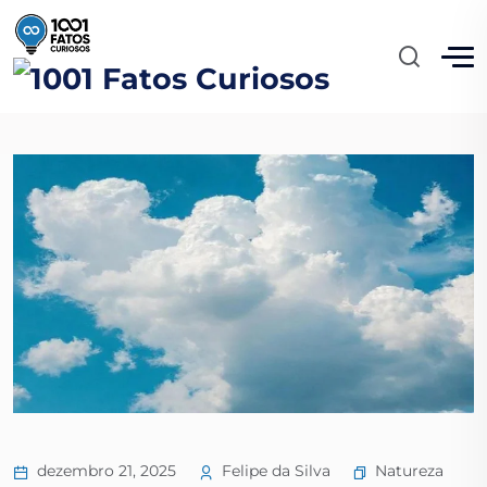
A Magia das Nuvens
1001 Fatos Curiosos
Blog
Natureza
A Magia
das Nuvens
Natureza
dezembro 21, 2025
Felipe da Silva