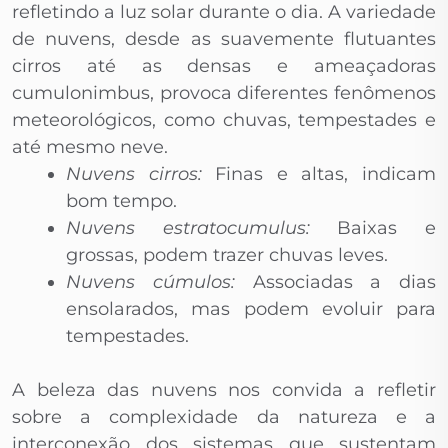
refletindo a luz solar durante o dia. A variedade
de nuvens, desde as suavemente flutuantes
cirros até as densas e ameaçadoras
cumulonimbus, provoca diferentes fenômenos
meteorológicos, como chuvas, tempestades e
até mesmo neve.
Nuvens cirros:
Finas e altas, indicam
bom tempo.
Nuvens estratocumulus:
Baixas e
grossas, podem trazer chuvas leves.
Nuvens cúmulos:
Associadas a dias
ensolarados, mas podem evoluir para
tempestades.
A beleza das nuvens nos convida a refletir
sobre a complexidade da natureza e a
interconexão dos sistemas que sustentam