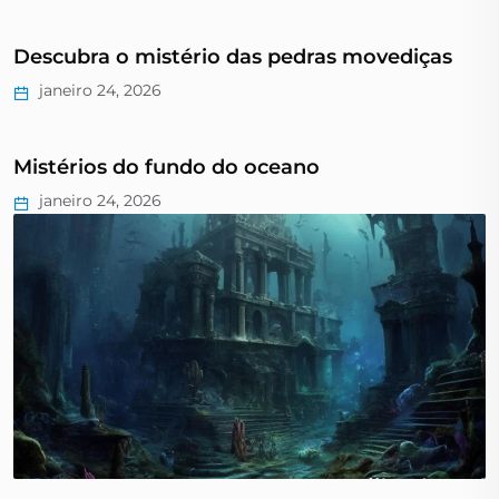
Descubra o mistério das pedras movediças
janeiro 24, 2026
Mistérios do fundo do oceano
janeiro 24, 2026