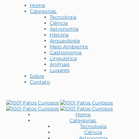
Home
Categorias
Tecnologia
Ciência
Astronomia
História
Arqueologia
Meio Ambiente
Gastronomia
Linguística
Animais
Lugares
Sobre
Contato
Home
Categorias
Tecnologia
Ciência
Astronomia