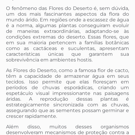
O fenômeno das Flores do Deserto é, sem dúvida,
um dos mais fascinantes aspectos da flora do
mundo árido. Em regiões onde a escassez de água
é a norma, algumas plantas conseguiram evoluir
de maneiras extraordinárias, adaptando-se às
condições extremas do deserto. Essas flores, que
em sua maioria pertencem a famílias botânicas
como as cactáceas e suculentas, apresentam
características únicas que garantem sua
sobrevivência em ambientes hostis.
As Flores do Deserto, como a famosa flor de cacto,
têm a capacidade de armazenar água em seus
tecidos. Isso permite que elas floresçam em
períodos de chuvas esporádicas, criando um
espetáculo visual impressionante nas paisagens
áridas. A reprodução dessas plantas é
estrategicamente sincronizada com as chuvas,
assegurando que as sementes possam germinar e
crescer rapidamente.
Além disso, muitos desses organismos
desenvolveram mecanismos de proteção contra a