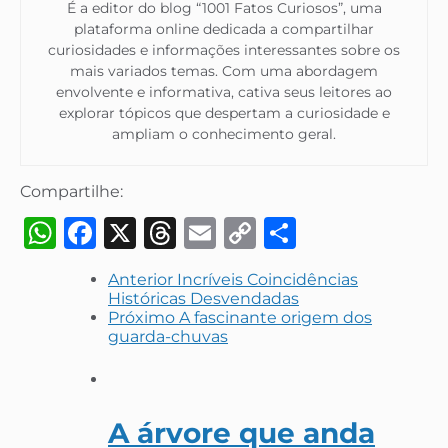
É a editor do blog “1001 Fatos Curiosos”, uma
plataforma online dedicada a compartilhar
curiosidades e informações interessantes sobre os
mais variados temas. Com uma abordagem
envolvente e informativa, cativa seus leitores ao
explorar tópicos que despertam a curiosidade e
ampliam o conhecimento geral.​
Compartilhe:
WhatsApp
Facebook
X
Threads
Email
Copy
Share
Link
Anterior
Incríveis Coincidências
Históricas Desvendadas
Próximo
A fascinante origem dos
guarda-chuvas
A árvore que anda