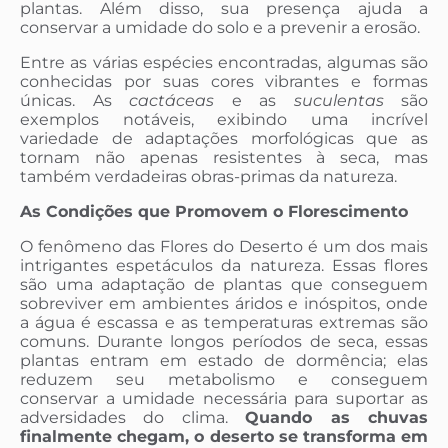
plantas. Além disso, sua presença ajuda a
conservar a umidade do solo e a prevenir a erosão.
Entre as várias espécies encontradas, algumas são
conhecidas por suas cores vibrantes e formas
únicas. As
cactáceas
e as
suculentas
são
exemplos notáveis, exibindo uma incrível
variedade de adaptações morfológicas que as
tornam não apenas resistentes à seca, mas
também verdadeiras obras-primas da natureza.
As Condições que Promovem o Florescimento
O fenômeno das Flores do Deserto é um dos mais
intrigantes espetáculos da natureza. Essas flores
são uma adaptação de plantas que conseguem
sobreviver em ambientes áridos e inóspitos, onde
a água é escassa e as temperaturas extremas são
comuns. Durante longos períodos de seca, essas
plantas entram em estado de dormência; elas
reduzem seu metabolismo e conseguem
conservar a umidade necessária para suportar as
adversidades do clima.
Quando as chuvas
finalmente chegam, o deserto se transforma em