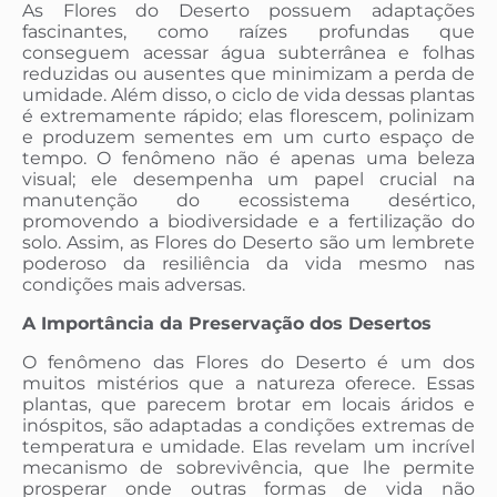
As Flores do Deserto possuem adaptações
fascinantes, como raízes profundas que
conseguem acessar água subterrânea e folhas
reduzidas ou ausentes que minimizam a perda de
umidade. Além disso, o ciclo de vida dessas plantas
é extremamente rápido; elas florescem, polinizam
e produzem sementes em um curto espaço de
tempo. O fenômeno não é apenas uma beleza
visual; ele desempenha um papel crucial na
manutenção do ecossistema desértico,
promovendo a biodiversidade e a fertilização do
solo. Assim, as Flores do Deserto são um lembrete
poderoso da resiliência da vida mesmo nas
condições mais adversas.
A Importância da Preservação dos Desertos
O fenômeno das Flores do Deserto é um dos
muitos mistérios que a natureza oferece. Essas
plantas, que parecem brotar em locais áridos e
inóspitos, são adaptadas a condições extremas de
temperatura e umidade. Elas revelam um incrível
mecanismo de sobrevivência, que lhe permite
prosperar onde outras formas de vida não