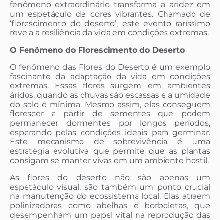
fenômeno extraordinário transforma a aridez em
um espetáculo de cores vibrantes. Chamado de
‘florescimento do deserto’, este evento raríssimo
revela a resiliência da vida em condições extremas.
O Fenômeno do Florescimento do Deserto
O fenômeno das Flores do Deserto é um exemplo
fascinante da adaptação da vida em condições
extremas. Essas flores surgem em ambientes
áridos, quando as chuvas são escassas e a umidade
do solo é mínima. Mesmo assim, elas conseguem
florescer a partir de sementes que podem
permanecer dormentes por longos períodos,
esperando pelas condições ideais para germinar.
Este mecanismo de sobrevivência é uma
estratégia evolutiva que permite que as plantas
consigam se manter vivas em um ambiente hostil.
As flores do deserto não são apenas um
espetáculo visual; são também um ponto crucial
na manutenção do ecossistema local. Elas atraem
polinizadores como abelhas e borboletas, que
desempenham um papel vital na reprodução das