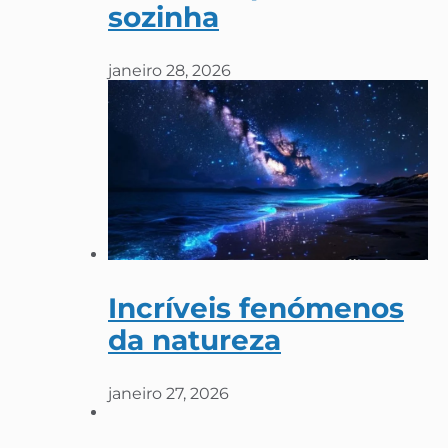
sozinha
janeiro 28, 2026
Incríveis fenómenos
da natureza
janeiro 27, 2026