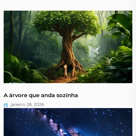
A árvore que anda sozinha
janeiro 28, 2026