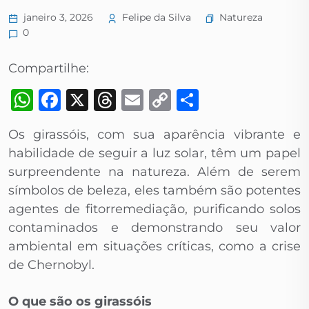
Natureza
janeiro 3, 2026
Felipe da Silva
0
Compartilhe:
WhatsApp
Facebook
X
Threads
Email
Copy
Share
Link
Os girassóis, com sua aparência vibrante e
habilidade de seguir a luz solar, têm um papel
surpreendente na natureza. Além de serem
símbolos de beleza, eles também são potentes
agentes de fitorremediação, purificando solos
contaminados e demonstrando seu valor
ambiental em situações críticas, como a crise
de Chernobyl.
O que são os girassóis