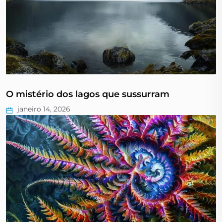
O mistério dos lagos que sussurram
janeiro 14, 2026