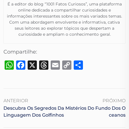
É a editor do blog “1001 Fatos Curiosos”, uma plataforma
online dedicada a compartilhar curiosidades e
informações interessantes sobre os mais variados temas.
Com uma abordagem envolvente e informativa, cativa
seus leitores ao explorar tópicos que despertam a
curiosidade e ampliam o conhecimento geral.​
Compartilhe:
WhatsApp
Facebook
X
Threads
Email
Copy
Share
Link
ANTERIOR
PRÓXIMO
Descubra Os Segredos Da
Mistérios Do Fundo Dos O
Linguagem Dos Golfinhos
Ceanos