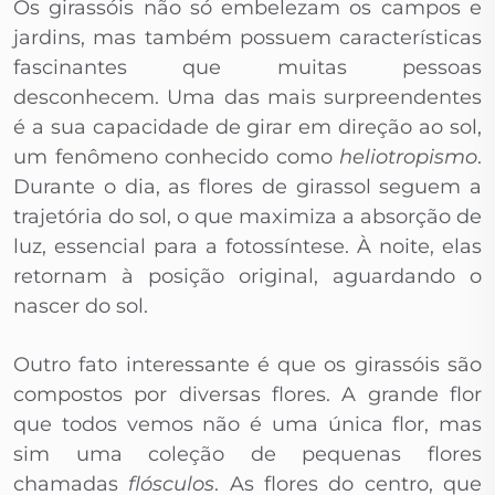
Os girassóis não só embelezam os campos e
jardins, mas também possuem características
fascinantes que muitas pessoas
desconhecem. Uma das mais surpreendentes
é a sua capacidade de girar em direção ao sol,
um fenômeno conhecido como
heliotropismo
.
Durante o dia, as flores de girassol seguem a
trajetória do sol, o que maximiza a absorção de
luz, essencial para a fotossíntese. À noite, elas
retornam à posição original, aguardando o
nascer do sol.
Outro fato interessante é que os girassóis são
compostos por diversas flores. A grande flor
que todos vemos não é uma única flor, mas
sim uma coleção de pequenas flores
chamadas
flósculos
. As flores do centro, que