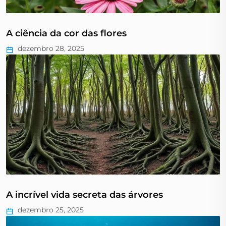
A ciência da cor das flores
dezembro 28, 2025
A incrível vida secreta das árvores
dezembro 25, 2025