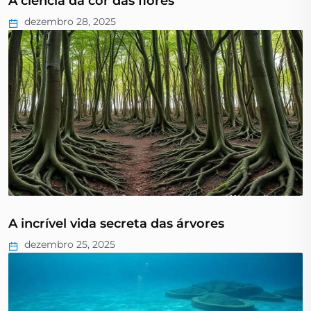
A ciência da cor das flores
dezembro 28, 2025
A incrível vida secreta das árvores
dezembro 25, 2025