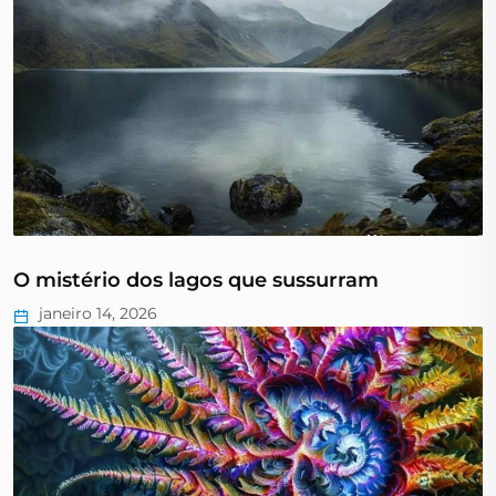
O mistério dos lagos que sussurram
janeiro 14, 2026