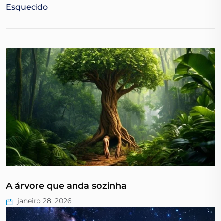
Esquecido
A árvore que anda sozinha
janeiro 28, 2026