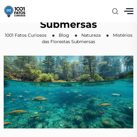
Mistérios das Florestas
Submersas
1001 Fatos Curiosos
Blog
Natureza
Mistérios
das Florestas Submersas