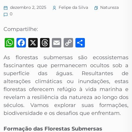
Natureza
dezembro 2, 2025
Felipe da Silva
0
Compartilhe:
WhatsApp
Facebook
X
Threads
Email
Copy
Share
Link
As florestas submersas são ecossistemas
fascinantes que permanecem ocultos sob a
superfície das águas. Resultantes de
alterações climáticas ou inundações, estas
florestas oferecem refúgio à vida marinha e
revelam a resiliência da natureza ao longo dos
séculos. Vamos explorar suas formações,
biodiversidade e os desafios que enfrentam.
Formação das Florestas Submersas