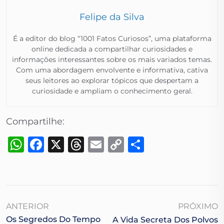
Felipe da Silva
É a editor do blog “1001 Fatos Curiosos”, uma plataforma
online dedicada a compartilhar curiosidades e
informações interessantes sobre os mais variados temas.
Com uma abordagem envolvente e informativa, cativa
seus leitores ao explorar tópicos que despertam a
curiosidade e ampliam o conhecimento geral.​
Compartilhe:
WhatsApp
Facebook
X
Threads
Email
Copy
Share
Link
ANTERIOR
PRÓXIMO
Os Segredos Do Tempo
A Vida Secreta Dos Polvos