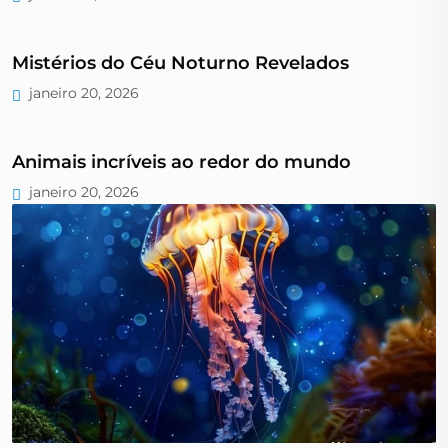
Mistérios do Céu Noturno Revelados
janeiro 20, 2026
Animais incríveis ao redor do mundo
janeiro 20, 2026