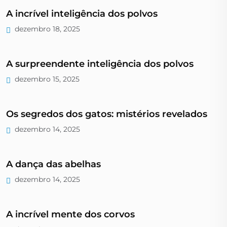
A incrível inteligência dos polvos
dezembro 18, 2025
A surpreendente inteligência dos polvos
dezembro 15, 2025
Os segredos dos gatos: mistérios revelados
dezembro 14, 2025
A dança das abelhas
dezembro 14, 2025
A incrível mente dos corvos