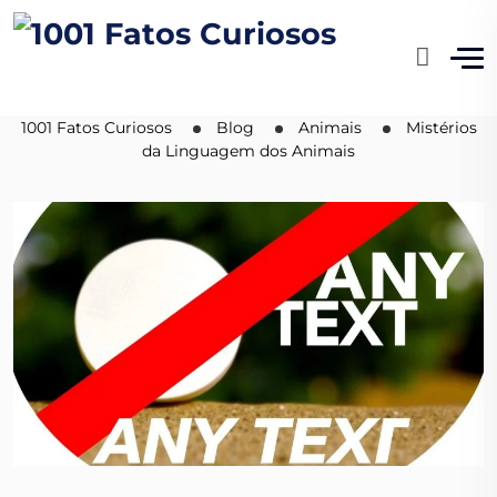
Mistérios da Linguagem
dos Animais
1001 Fatos Curiosos
Blog
Animais
Mistérios
da Linguagem dos Animais