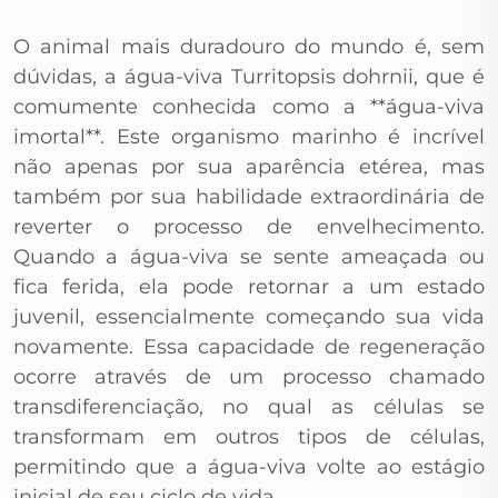
O animal mais duradouro do mundo é, sem
dúvidas, a água-viva Turritopsis dohrnii, que é
comumente conhecida como a **água-viva
imortal**. Este organismo marinho é incrível
não apenas por sua aparência etérea, mas
também por sua habilidade extraordinária de
reverter o processo de envelhecimento.
Quando a água-viva se sente ameaçada ou
fica ferida, ela pode retornar a um estado
juvenil, essencialmente começando sua vida
novamente. Essa capacidade de regeneração
ocorre através de um processo chamado
transdiferenciação, no qual as células se
transformam em outros tipos de células,
permitindo que a água-viva volte ao estágio
inicial de seu ciclo de vida.