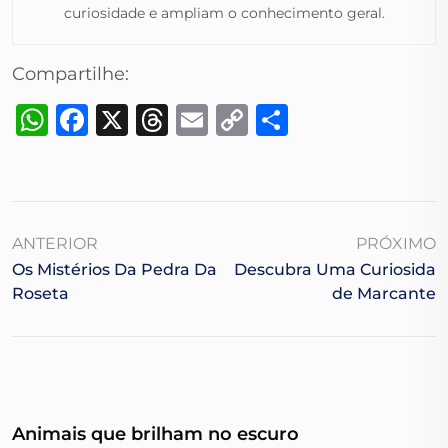
curiosidade e ampliam o conhecimento geral.​
Compartilhe:
WhatsApp
Facebook
X
Threads
Email
Copy
Share
Link
ANTERIOR
PRÓXIMO
Os Mistérios Da Pedra Da
Descubra Uma Curiosida
Roseta
De Marcante
Animais que brilham no escuro