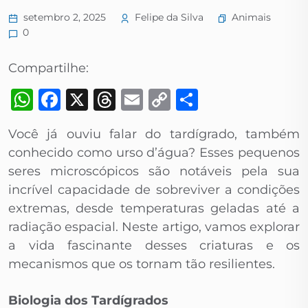
Animais
setembro 2, 2025
Felipe da Silva
0
Compartilhe:
WhatsApp
Facebook
X
Threads
Email
Copy
Share
Link
Você já ouviu falar do tardígrado, também
conhecido como urso d’água? Esses pequenos
seres microscópicos são notáveis pela sua
incrível capacidade de sobreviver a condições
extremas, desde temperaturas geladas até a
radiação espacial. Neste artigo, vamos explorar
a vida fascinante desses criaturas e os
mecanismos que os tornam tão resilientes.
Biologia dos Tardígrados