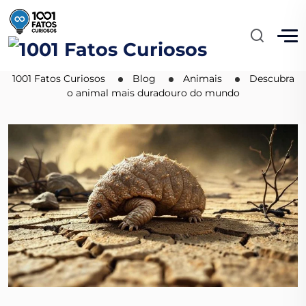
Descubra o animal mais
duradouro do mundo
1001 Fatos Curiosos
Blog
Animais
Descubra
o animal mais duradouro do mundo