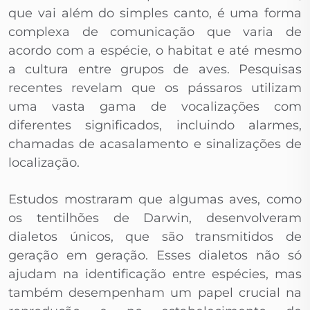
que vai além do simples canto, é uma forma
complexa de comunicação que varia de
acordo com a espécie, o habitat e até mesmo
a cultura entre grupos de aves. Pesquisas
recentes revelam que os pássaros utilizam
uma vasta gama de vocalizações com
diferentes significados, incluindo alarmes,
chamadas de acasalamento e sinalizações de
localização.
Estudos mostraram que algumas aves, como
os tentilhões de Darwin, desenvolveram
dialetos únicos, que são transmitidos de
geração em geração. Esses dialetos não só
ajudam na identificação entre espécies, mas
também desempenham um papel crucial na