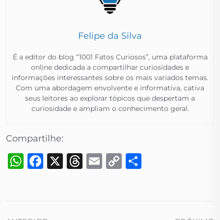
Felipe da Silva
É a editor do blog “1001 Fatos Curiosos”, uma plataforma
online dedicada a compartilhar curiosidades e
informações interessantes sobre os mais variados temas.
Com uma abordagem envolvente e informativa, cativa
seus leitores ao explorar tópicos que despertam a
curiosidade e ampliam o conhecimento geral.​
Compartilhe:
WhatsApp
Facebook
X
Threads
Email
Copy
Share
Link