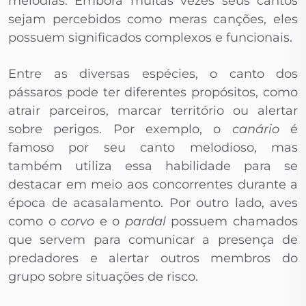
melodias. Embora muitas vezes seus cantos
sejam percebidos como meras canções, eles
possuem significados complexos e funcionais.
Entre as diversas espécies, o canto dos
pássaros pode ter diferentes propósitos, como
atrair parceiros, marcar território ou alertar
sobre perigos. Por exemplo, o
canário
é
famoso por seu canto melodioso, mas
também utiliza essa habilidade para se
destacar em meio aos concorrentes durante a
época de acasalamento. Por outro lado, aves
como o
corvo
e o
pardal
possuem chamados
que servem para comunicar a presença de
predadores e alertar outros membros do
grupo sobre situações de risco.