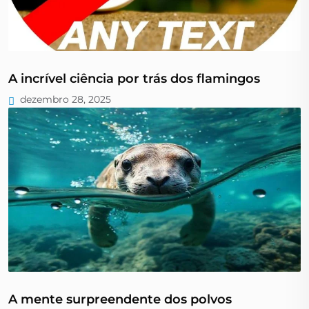
A incrível ciência por trás dos flamingos
dezembro 28, 2025
A mente surpreendente dos polvos