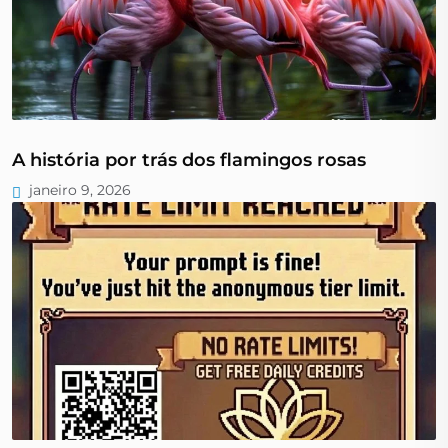
A história por trás dos flamingos rosas
janeiro 9, 2026