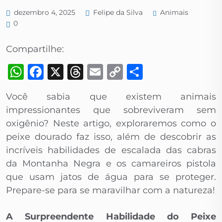
Animais
dezembro 4, 2025
Felipe da Silva
0
Compartilhe:
WhatsApp
Facebook
X
Threads
Email
Copy
Share
Link
Você sabia que existem animais
impressionantes que sobreviveram sem
oxigênio? Neste artigo, exploraremos como o
peixe dourado faz isso, além de descobrir as
incríveis habilidades de escalada das cabras
da Montanha Negra e os camareiros pistola
que usam jatos de água para se proteger.
Prepare-se para se maravilhar com a natureza!
A Surpreendente Habilidade do Peixe