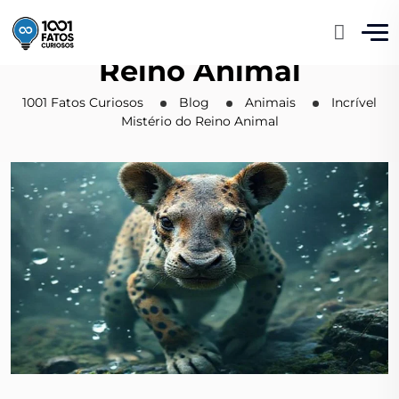
Incrível Mistério do
Reino Animal
1001 Fatos Curiosos
Blog
Animais
Incrível
Mistério do Reino Animal