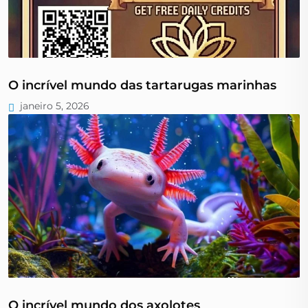
O incrível mundo das tartarugas marinhas
janeiro 5, 2026
O incrível mundo dos axolotes