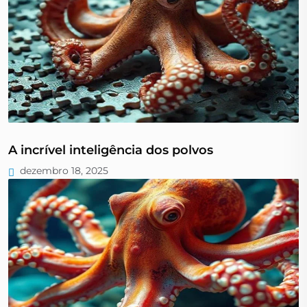
A incrível inteligência dos polvos
dezembro 18, 2025