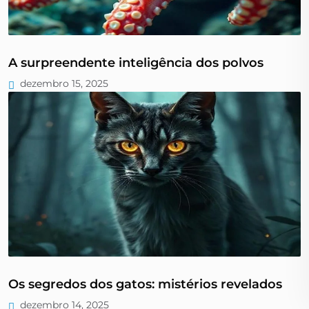
A surpreendente inteligência dos polvos
dezembro 15, 2025
Os segredos dos gatos: mistérios revelados
dezembro 14, 2025