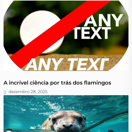
A incrível ciência por trás dos flamingos
dezembro 28, 2025