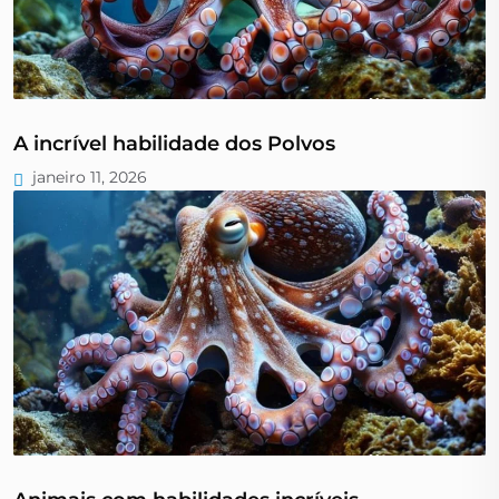
A incrível habilidade dos Polvos
janeiro 11, 2026