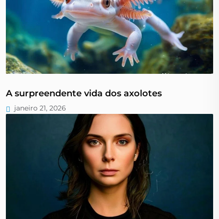
A surpreendente vida dos axolotes
janeiro 21, 2026