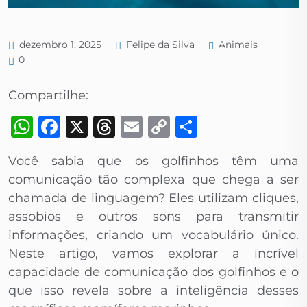
Animais
dezembro 1, 2025
Felipe da Silva
0
Compartilhe:
WhatsApp
Facebook
X
Threads
Email
Copy
Share
Link
Você sabia que os golfinhos têm uma
comunicação tão complexa que chega a ser
chamada de linguagem? Eles utilizam cliques,
assobios e outros sons para transmitir
informações, criando um vocabulário único.
Neste artigo, vamos explorar a incrível
capacidade de comunicação dos golfinhos e o
que isso revela sobre a inteligência desses