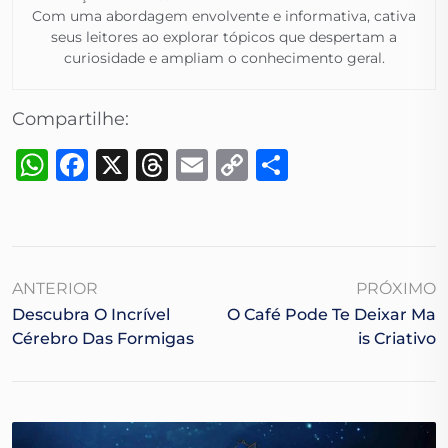
Com uma abordagem envolvente e informativa, cativa
seus leitores ao explorar tópicos que despertam a
curiosidade e ampliam o conhecimento geral.​
Compartilhe:
WhatsApp
Facebook
X
Threads
Email
Copy
Share
Link
ANTERIOR
PRÓXIMO
Descubra O Incrível
O Café Pode Te Deixar Ma
Cérebro Das Formigas
Is Criativo