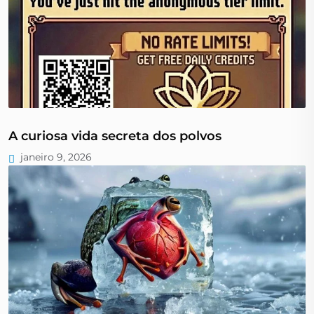
A curiosa vida secreta dos polvos
janeiro 9, 2026