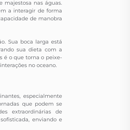
e majestosa nas águas.
m a interagir de forma
 capacidade de manobra
ão. Sua boca larga está
brando sua dieta com a
 é o que torna o peixe-
interações no oceano.
inantes, especialmente
 jornadas que podem se
es extraordinárias de
sofisticada, enviando e