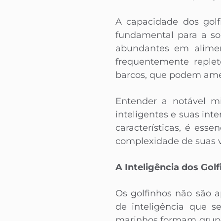
A capacidade dos golf
fundamental para a so
abundantes em aliment
frequentemente replet
barcos, que podem amea
Entender a notável mi
inteligentes e suas in
características, é ess
complexidade de suas v
A Inteligência dos Gol
Os golfinhos não são 
de inteligência que 
marinhos formam grupo