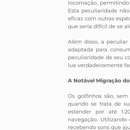
locomação, permitindo
Esta peculiaridade nã
eficaz com outras esp
que seria difícil de se 
Além disso, a peculiar
adaptada para consumi
peculiaridade de seu c
lua verdadeiramente fa
A Notável Migração do
Os golfinhos são, sem
quando se trata de su
estender por até 1.2
navegação. Utilizando 
recebendo sons que aju