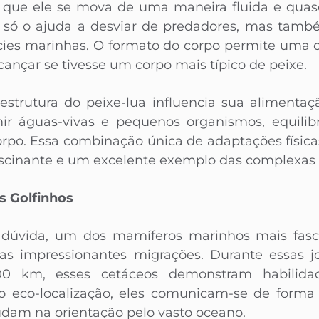
 que ele se mova de uma maneira fluida e quas
o só o ajuda a desviar de predadores, mas també
écies marinhas. O formato do corpo permite uma
alcançar se tivesse um corpo mais típico de peixe.
 estrutura do peixe-lua influencia sua alimentaç
r águas-vivas e pequenos organismos, equili
orpo. Essa combinação única de adaptações físicas
scinante e um excelente exemplo das complexas 
s Golfinhos
 dúvida, um dos mamíferos marinhos mais fasc
as impressionantes migrações. Durante essas
00 km, esses cetáceos demonstram habilidad
o eco-localização, eles comunicam-se de forma 
dam na orientação pelo vasto oceano.