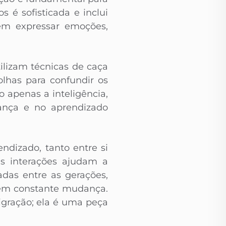
 é sofisticada e inclui
tem expressar emoções,
ilizam técnicas de caça
lhas para confundir os
o apenas a inteligência,
ança e no aprendizado
ndizado, tanto entre si
s interações ajudam a
adas entre as gerações,
 em constante mudança.
igração; ela é uma peça