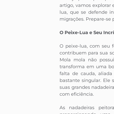
artigo, vamos explorar
lua, que se defende in
migrações. Prepare-se 
O Peixe-Lua e Seu Inc
O peixe-lua, com seu f
contribuem para sua so
Mola mola não possui
transforma em uma bor
falta de cauda, aliad
bastante singular. El
suas grandes nadadeir
com eficiência.
As nadadeiras peito