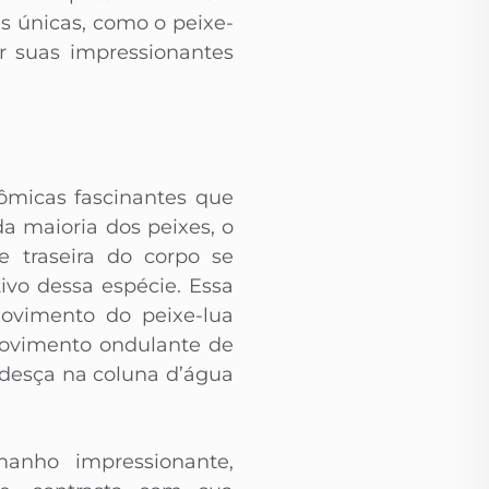
s únicas, como o peixe-
or suas impressionantes
tômicas fascinantes que
a maioria dos peixes, o
 traseira do corpo se
vo dessa espécie. Essa
movimento do peixe-lua
movimento ondulante de
desça na coluna d’água
anho impressionante,