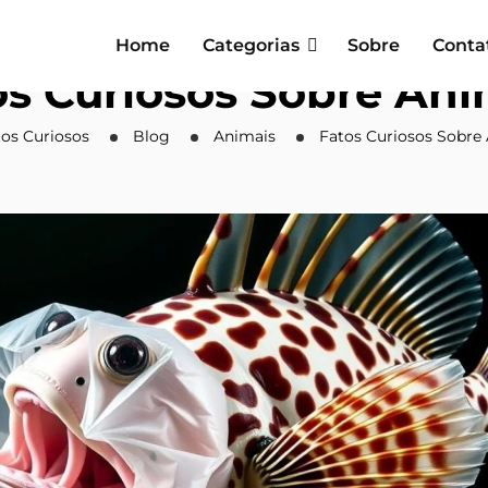
Home
Categorias
Sobre
Conta
os Curiosos Sobre Ani
tos Curiosos
Blog
Animais
Fatos Curiosos Sobre