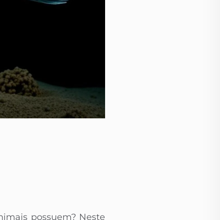
 animais possuem? Neste