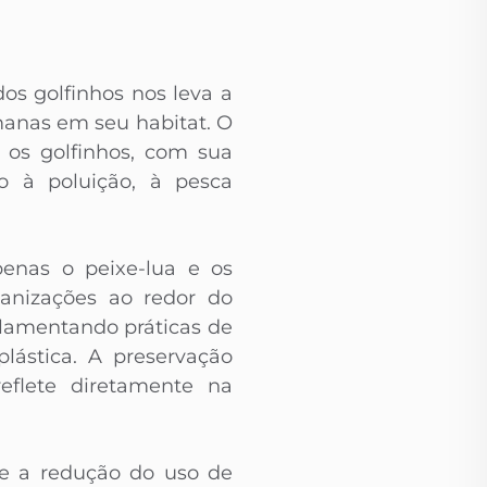
s golfinhos nos leva a
manas em seu habitat. O
 os golfinhos, com sua
do à poluição, à pesca
enas o peixe-lua e os
anizações ao redor do
lamentando práticas de
lástica. A preservação
eflete diretamente na
e a redução do uso de