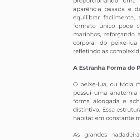
proporcionando uma 
aparência pesada e de
equilibrar facilmente
formato único pode co
marinhos, reforçando 
corporal do peixe-lu
refletindo as complexi
A Estranha Forma do P
O peixe-lua, ou Mola
possui uma anatomia 
forma alongada e acha
distintivo. Essa estrut
habitat em constante 
As grandes nadadeira