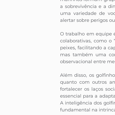
a sobrevivência e a di
uma variedade de voca
alertar sobre perigos o
O trabalho em equipe é
colaborativas, como o
peixes, facilitando a c
mas também uma compl
observacional entre m
Além disso, os golfinh
quanto com outros an
fortalecer os laços so
essencial para a adap
A inteligência dos gol
fundamental na intrinc