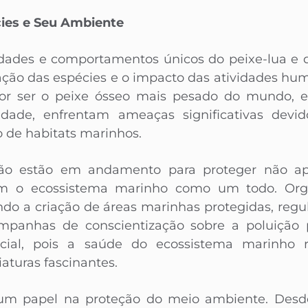
ies e Seu Ambiente
dades e comportamentos únicos do peixe-lua e do
rvação das espécies e o impacto das atividades hu
por ser o peixe ósseo mais pesado do mundo, e
ilidade, enfrentam ameaças significativas devi
o de habitats marinhos.
ção estão em andamento para proteger não ap
m o ecossistema marinho como um todo. Org
o a criação de áreas marinhas protegidas, regu
mpanhas de conscientização sobre a poluição p
ucial, pois a saúde do ecossistema marinho r
iaturas fascinantes.
 papel na proteção do meio ambiente. Desd