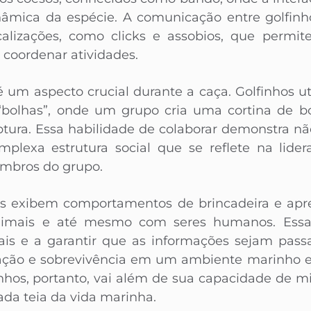
nâmica da espécie. A comunicação entre golfinhos
lizações, como clicks e assobios, que permi
u coordenar atividades.
 um aspecto crucial durante a caça. Golfinhos ut
 “bolhas”, onde um grupo cria uma cortina de bo
aptura. Essa habilidade de colaborar demonstra nã
exa estrutura social que se reflete na lider
embros do grupo.
os exibem comportamentos de brincadeira e apre
imais e até mesmo com seres humanos. Essa
ciais e a garantir que as informações sejam pass
tação e sobrevivência em um ambiente marinho
finhos, portanto, vai além de sua capacidade de m
ada teia da vida marinha.