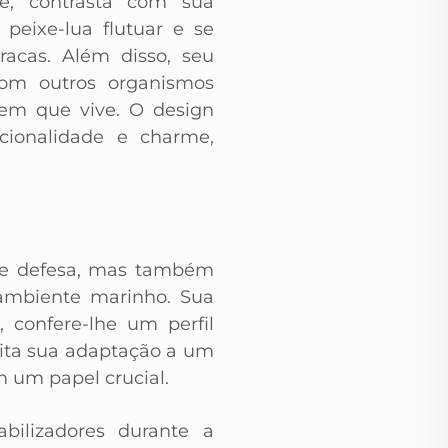
e, contrasta com sua
peixe-lua flutuar e se
racas. Além disso, seu
 com outros organismos
 em que vive. O design
cionalidade e charme,
de defesa, mas também
ambiente marinho. Sua
 confere-lhe um perfil
ilita sua adaptação a um
 um papel crucial.
bilizadores durante a