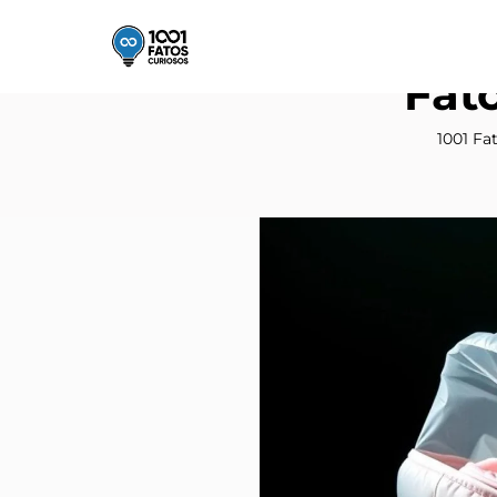
Fat
1001 Fa