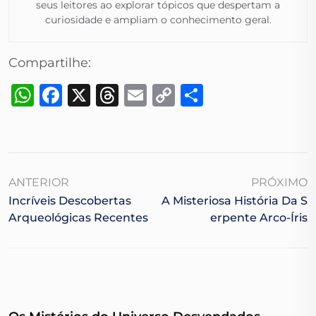
seus leitores ao explorar tópicos que despertam a
curiosidade e ampliam o conhecimento geral.​
Compartilhe:
WhatsApp
Facebook
X
Threads
Email
Copy
Share
Link
ANTERIOR
PRÓXIMO
Incríveis Descobertas
A Misteriosa História Da S
Arqueológicas Recentes
Erpente Arco-Íris