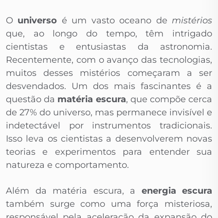
O
universo
é um vasto oceano de
mistérios
que, ao longo do tempo, têm intrigado
cientistas e entusiastas da astronomia.
Recentemente, com o avanço das tecnologias,
muitos desses mistérios começaram a ser
desvendados. Um dos mais fascinantes é a
questão da
matéria escura
, que compõe cerca
de 27% do universo, mas permanece invisível e
indetectável por instrumentos tradicionais.
Isso leva os cientistas a desenvolverem novas
teorias e experimentos para entender sua
natureza e comportamento.
Além da matéria escura, a
energia escura
também surge como uma força misteriosa,
responsável pela aceleração da expansão do