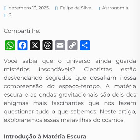
Astronomia
dezembro 13, 2025
Felipe da Silva
0
Compartilhe:
WhatsApp
Facebook
X
Threads
Email
Copy
Share
Link
Você sabia que o universo ainda guarda
mistérios insondáveis? Cientistas estão
desvendando segredos que desafiam nossa
compreensão do espaço-tempo. A matéria
escura e as ondas gravitacionais são dois dos
enigmas mais fascinantes que nos fazem
questionar tudo o que sabemos. Neste artigo,
exploraremos essas maravilhas do cosmos.
Introdução à Matéria Escura