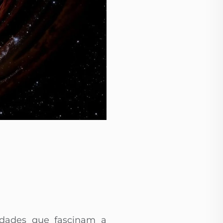
idades que fascinam a