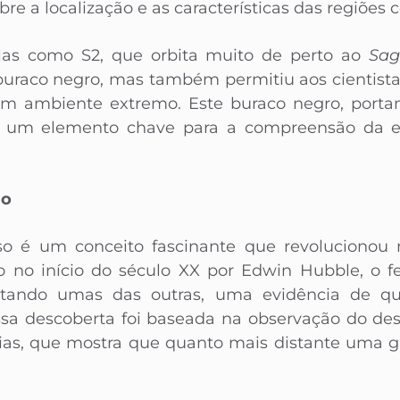
re a localização e as características das regiões c
las como S2, que orbita muito de perto ao
Sag
uraco negro, mas também permitiu aos cientistas
um ambiente extremo. Este buraco negro, port
s um elemento chave para a compreensão da e
so
so é um conceito fascinante que revolucionou
o no início do século XX por Edwin Hubble, o 
astando umas das outras, uma evidência de q
ssa descoberta foi baseada na observação do des
xias, que mostra que quanto mais distante uma ga