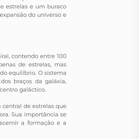
de estrelas e um buraco
 expansão do universo e
ral, contendo entre 100
penas de estrelas, mas
o equilíbrio. O sistema
dos braços da galáxia,
entro galáctico.
 central de estrelas que
ora. Sua importância se
scernir a formação e a