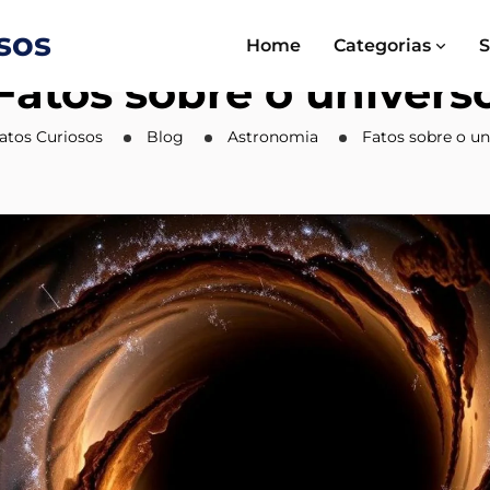
Home
Categorias
S
Fatos sobre o univers
Fatos Curiosos
Blog
Astronomia
Fatos sobre o un