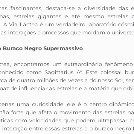
icas fascinantes, destaca-se a diversidade das e
has, estrelas gigantes e até mesmo estrelas
 A Via Láctea é um verdadeiro laboratório cósmi
as interações e processos que moldam o universo
 o Buraco Negro Supermassivo
tea, encontramos um extraordinário fenômeno
nhecido como Sagittarius A*. Este colossal b
a de quatro milhões de vezes a do nosso Sol, send
az de influenciar as estrelas e a matéria que orbi
enas uma curiosidade; ele é o centro dinâmico
é tão forte que afeta o movimento das estrelas n
ticas com velocidades que podem ultrapassar c
A interação entre essas estrelas e o buraco negro