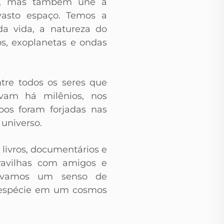
os, mas também une a
asto espaço. Temos a
a vida, a natureza do
os, exoplanetas e ondas
ntre todos os seres que
avam há milênios, nos
s foram forjadas nas
 universo.
 livros, documentários e
ravilhas com amigos e
ltivamos um senso de
o espécie em um cosmos