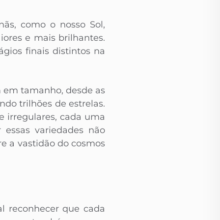
nãs, como o nosso Sol,
ores e mais brilhantes.
ios finais distintos na
am em tamanho, desde as
do trilhões de estrelas.
e irregulares, cada uma
r essas variedades não
re a vastidão do cosmos
al reconhecer que cada