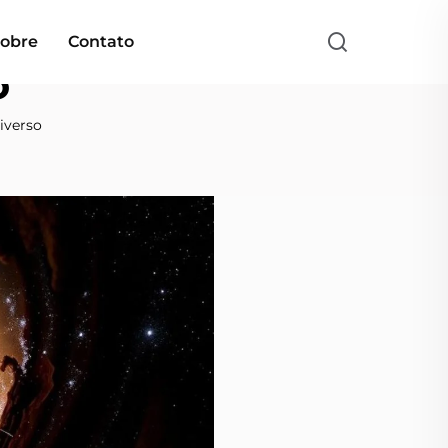
obre
Contato
o
iverso