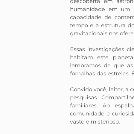
descoberta em astro
humanidade em um en
capacidade de contem
tempo e a estrutura do
gravitacionais nos ofe
Essas investigações ci
habitam este planeta
lembramos de que as
fornalhas das estrelas
Convido você, leitor, a
pesquisas. Compartil
familiares. Ao espa
comunidade e curiosid
vasto e misterioso.