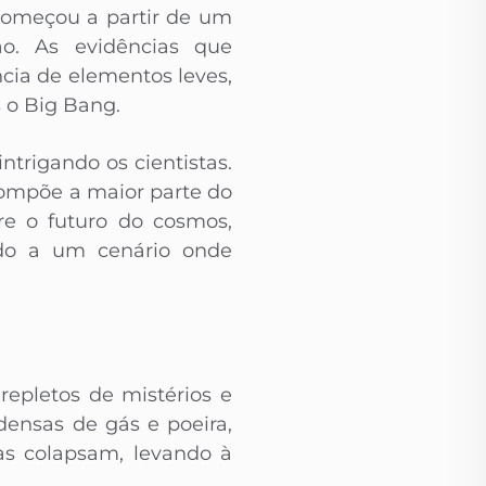
começou a partir de um
o. As evidências que
cia de elementos leves,
 o Big Bang.
trigando os cientistas.
compõe a maior parte do
re o futuro do cosmos,
ndo a um cenário onde
repletos de mistérios e
densas de gás e poeira,
as colapsam, levando à