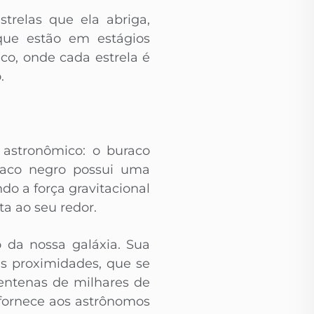
strelas que ela abriga,
 que estão em estágios
co, onde cada estrela é
.
 astronômico: o buraco
uraco negro possui uma
o a força gravitacional
ta ao seu redor.
 da nossa galáxia. Sua
as proximidades, que se
entenas de milhares de
 fornece aos astrônomos