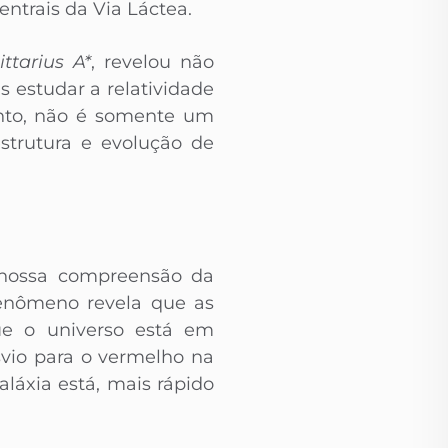
entrais da Via Láctea.
ittarius A*
, revelou não
 estudar a relatividade
anto, não é somente um
strutura e evolução de
 nossa compreensão da
fenômeno revela que as
ue o universo está em
vio para o vermelho na
láxia está, mais rápido