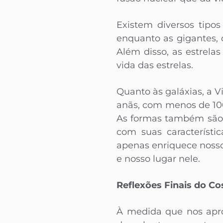
Existem diversos tipo
enquanto as gigantes, 
Além disso, as estrela
vida das estrelas.
Quanto às galáxias, a 
anãs, com menos de 100 
As formas também são d
com suas característi
apenas enriquece nosso
e nosso lugar nele.
Reflexões Finais do C
À medida que nos apro