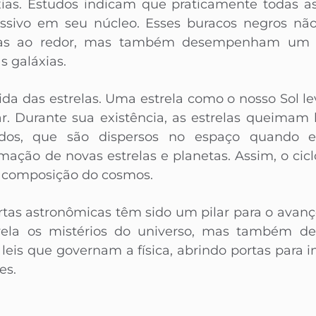
xias. Estudos indicam que praticamente todas 
sivo em seu núcleo. Esses buracos negros nã
las ao redor, mas também desempenham um 
s galáxias.
vida das estrelas. Uma estrela como o nosso Sol le
ar. Durante sua existência, as estrelas queimam
dos, que são dispersos no espaço quando es
mação de novas estrelas e planetas. Assim, o cic
 composição do cosmos.
rtas astronômicas têm sido um pilar para o avanç
vela os mistérios do universo, mas também de
leis que governam a física, abrindo portas para i
es.