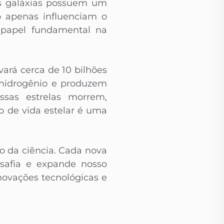
as galáxias possuem um
o apenas influenciam o
papel fundamental na
vará cerca de 10 bilhões
 hidrogênio e produzem
sas estrelas morrem,
lo de vida estelar é uma
o da ciência. Cada nova
safia e expande nosso
novações tecnológicas e