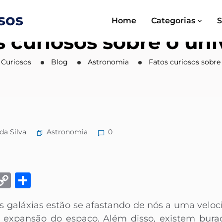
Home
Categorias
S
s curiosos sobre o uni
 Curiosos
Blog
Astronomia
Fatos curiosos sobre
Astronomia
da Silva
0
k
eads
Email
Copy
Share
Link
 galáxias estão se afastando de nós a uma veloci
à expansão do espaço. Além disso, existem bura