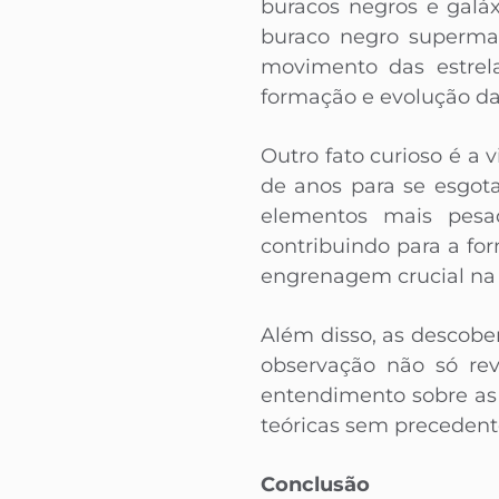
buracos negros e galá
buraco negro supermas
movimento das estre
formação e evolução da
Outro fato curioso é a 
de anos para se esgot
elementos mais pesa
contribuindo para a for
engrenagem crucial na
Além disso, as descobe
observação não só re
entendimento sobre as 
teóricas sem precedent
Conclusão