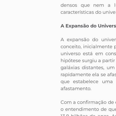
densos que nem a luz
características do unive
A Expansão do Univer
A expansão do univer
conceito, inicialmente
universo está em cons
hipótese surgiu a parti
galáxias distantes, u
rapidamente ela se afa
que estabelece uma r
afastamento.
Com a confirmação de 
o entendimento de que