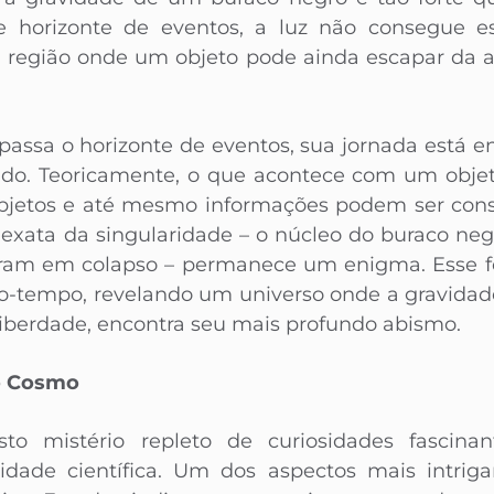
 horizonte de eventos, a luz não consegue es
 a região onde um objeto pode ainda escapar da at
passa o horizonte de eventos, sua jornada está e
do. Teoricamente, o que acontece com um objeto
Objetos e até mesmo informações podem ser co
exata da singularidade – o núcleo do buraco negr
am em colapso – permanece um enigma. Esse f
-tempo, revelando um universo onde a gravidade
 liberdade, encontra seu mais profundo abismo.
 o Cosmo
o mistério repleto de curiosidades fascin
idade científica. Um dos aspectos mais intriga