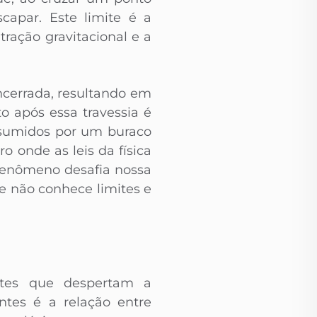
capar. Este limite é a
ração gravitacional e a
ncerrada, resultando em
 após essa travessia é
nsumidos por um buraco
o onde as leis da física
enômeno desafia nossa
 não conhece limites e
antes que despertam a
ntes é a relação entre