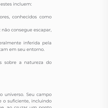
lestes incluem:
ores, conhecidos como
uz não consegue escapar,
almente inferida pela
itam em seu entorno.
s sobre a natureza do
o universo. Seu campo
 o suficiente, incluindo
ue, ao cruzar um ponto