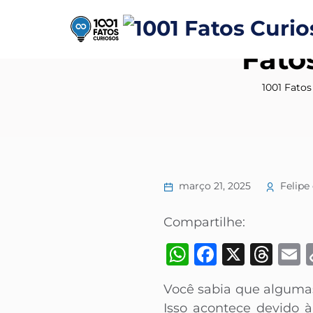
Fato
1001 Fatos
março 21, 2025
Felipe 
Compartilhe:
WhatsApp
Faceboo
X
Thr
Você sabia que algumas
Isso acontece devido 