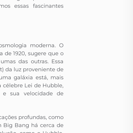
mos essas fascinantes
cosmologia moderna. O
a de 1920, sugere que o
 umas das outras. Essa
t) da luz proveniente de
uma galáxia está, mais
 célebre Lei de Hubble,
s e sua velocidade de
cações profundas, como
m Big Bang há cerca de