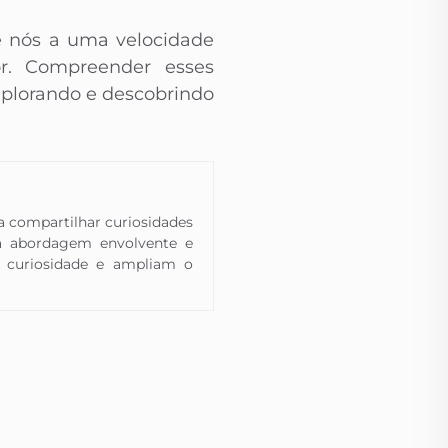
de nós a uma velocidade
r. Compreender esses
plorando e descobrindo
 a compartilhar curiosidades
a abordagem envolvente e
 a curiosidade e ampliam o