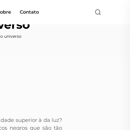
obre
Contato
verso
 o universo
dade superior à da luz?
cos negros que são tão