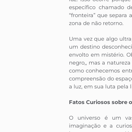
específico chamado de
“fronteira” que separa
zona de não retorno.
Uma vez que algo ultra
um destino desconheci
envolto em mistério. 
negro,, mas a natureza 
como conhecemos entr
compreensão do espaço
a luz, em sua luta pela
Fatos Curiosos sobre
O universo é um vast
imaginação e a curios