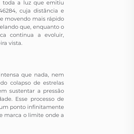
 toda a luz que emitiu
6284, cuja distância e
 se movendo mais rápido
velando que, enquanto o
ca continua a evoluir,
a vista.
 intensa que nada, nem
do colapso de estrelas
em sustentar a pressão
dade. Esse processo de
um ponto infinitamente
e marca o limite onde a