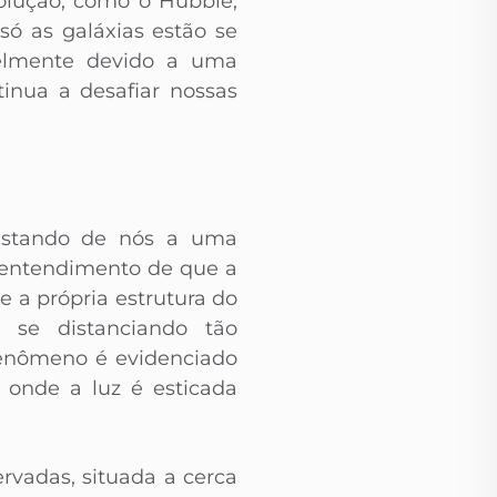
solução, como o Hubble,
ó as galáxias estão se
velmente devido a uma
inua a desafiar nossas
fastando de nós a uma
o entendimento de que a
a própria estrutura do
 se distanciando tão
fenômeno é evidenciado
 onde a luz é esticada
rvadas, situada a cerca