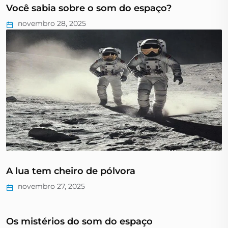
Você sabia sobre o som do espaço?
novembro 28, 2025
A lua tem cheiro de pólvora
novembro 27, 2025
Os mistérios do som do espaço