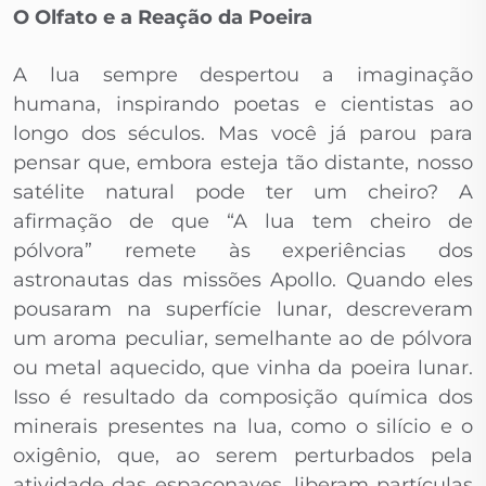
O Olfato e a Reação da Poeira
A lua sempre despertou a imaginação
humana, inspirando poetas e cientistas ao
longo dos séculos. Mas você já parou para
pensar que, embora esteja tão distante, nosso
satélite natural pode ter um cheiro? A
afirmação de que “A lua tem cheiro de
pólvora” remete às experiências dos
astronautas das missões Apollo. Quando eles
pousaram na superfície lunar, descreveram
um aroma peculiar, semelhante ao de pólvora
ou metal aquecido, que vinha da poeira lunar.
Isso é resultado da composição química dos
minerais presentes na lua, como o silício e o
oxigênio, que, ao serem perturbados pela
atividade das espaçonaves, liberam partículas