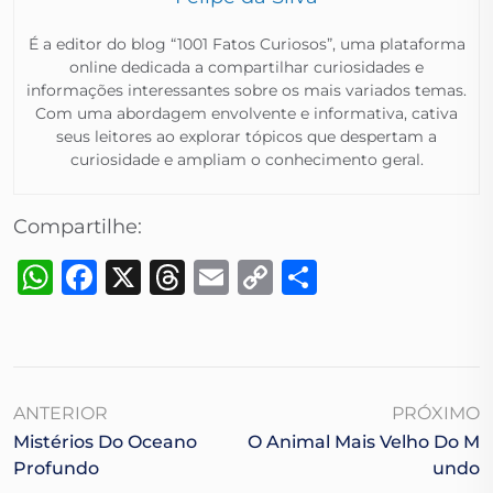
É a editor do blog “1001 Fatos Curiosos”, uma plataforma
online dedicada a compartilhar curiosidades e
informações interessantes sobre os mais variados temas.
Com uma abordagem envolvente e informativa, cativa
seus leitores ao explorar tópicos que despertam a
curiosidade e ampliam o conhecimento geral.​
Compartilhe:
WhatsApp
Facebook
X
Threads
Email
Copy
Share
Link
ANTERIOR
PRÓXIMO
Mistérios Do Oceano
O Animal Mais Velho Do M
Profundo
Undo