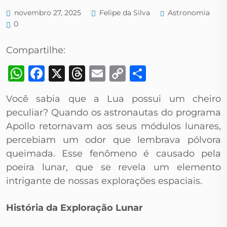
Astronomia
novembro 27, 2025
Felipe da Silva
0
Compartilhe:
WhatsApp
Facebook
X
Threads
Email
Copy
Share
Link
Você sabia que a Lua possui um cheiro
peculiar? Quando os astronautas do programa
Apollo retornavam aos seus módulos lunares,
percebiam um odor que lembrava pólvora
queimada. Esse fenômeno é causado pela
poeira lunar, que se revela um elemento
intrigante de nossas explorações espaciais.
História da Exploração Lunar