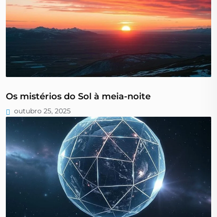
Os mistérios do Sol à meia-noite
outubro 25, 2025