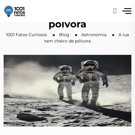
A lua tem cheiro de
pólvora
1001 Fatos Curiosos
Blog
Astronomia
A lua
tem cheiro de pólvora