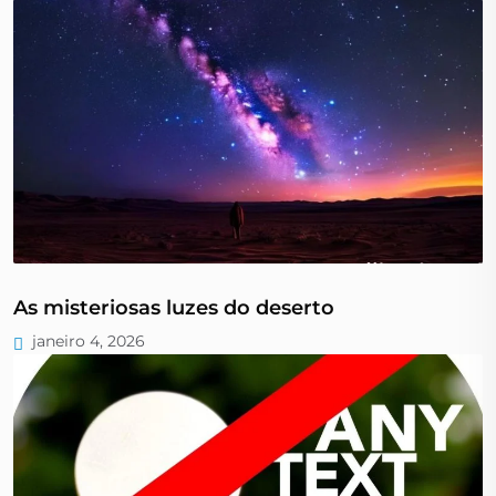
As misteriosas luzes do deserto
janeiro 4, 2026