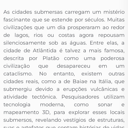
As cidades submersas carregam um mistério
fascinante que se estende por séculos. Muitas
civilizações que um dia prosperaram ao redor
de lagos, rios ou costas agora repousam
silenciosamente sob as águas. Entre elas, a
cidade de Atlântida é talvez a mais famosa,
descrita por Platão como uma poderosa
civilização que desapareceu em um
cataclismo. No entanto, existem outras
cidades reais, como a de Baiae na Itália, que
submergiu devido a erupções vulcânicas e
atividade tectônica. Pesquisadores utilizam
tecnologia moderna, como sonar e
mapeamento 3D, para explorar esses locais
submersos, revelando vestígios de estruturas,
ruas e artefatos que contam histórias de vidas