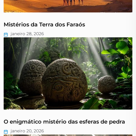
Mistérios da Terra dos Faraós
janeiro 28, 2026
O enigmático mistério das esferas de pedra
janeiro 20, 2026