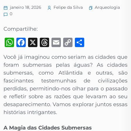
Arqueologia
janeiro 18, 2026
Felipe da Silva
0
Compartilhe:
WhatsApp
Facebook
X
Threads
Email
Copy
Share
Link
Você já imaginou como seriam as cidades que
foram submersas pelas águas? As cidades
submersas, como Atlântida e outras, são
fascinantes testemunhas de civilizações
perdidas, permitindo-nos olhar para o passado
e refletir sobre as razões que levaram ao seu
desaparecimento. Vamos explorar juntos essas
histórias intrigantes.
A Magia das Cidades Submersas