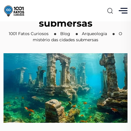
O mistério das cidades
submersas
1001 Fatos Curiosos
Blog
Arqueologia
O
mistério das cidades submersas