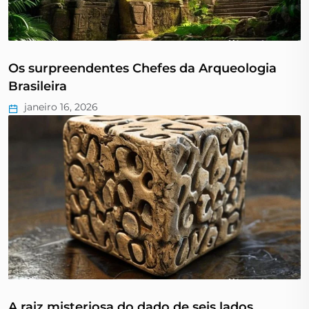
Os surpreendentes Chefes da Arqueologia
Brasileira
janeiro 16, 2026
A raiz misteriosa do dado de seis lados