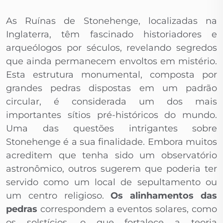
As Ruínas de Stonehenge, localizadas na
Inglaterra, têm fascinado historiadores e
arqueólogos por séculos, revelando segredos
que ainda permanecem envoltos em mistério.
Esta estrutura monumental, composta por
grandes pedras dispostas em um padrão
circular, é considerada um dos mais
importantes sítios pré-históricos do mundo.
Uma das questões intrigantes sobre
Stonehenge é a sua finalidade. Embora muitos
acreditem que tenha sido um observatório
astronômico, outros sugerem que poderia ter
servido como um local de sepultamento ou
um centro religioso.
Os alinhamentos das
pedras
correspondem a eventos solares, como
os solstícios, o que fortalece a teoria