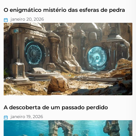
O enigmático mistério das esferas de pedra
janeiro 20, 2026
A descoberta de um passado perdido
janeiro 19, 2026