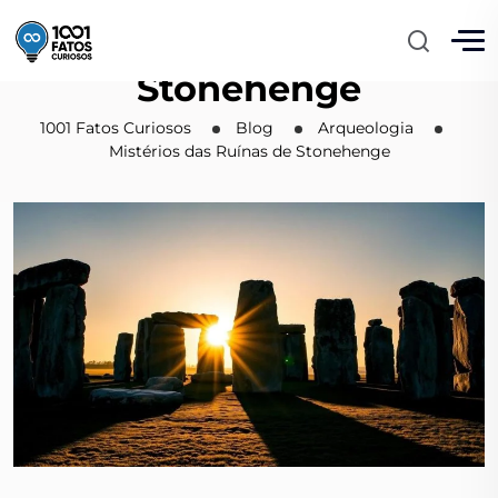
Mistérios das Ruínas de
Stonehenge
1001 Fatos Curiosos
Blog
Arqueologia
Mistérios das Ruínas de Stonehenge