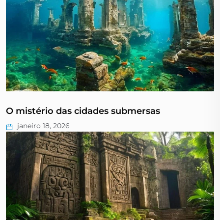
O mistério das cidades submersas
janeiro 18, 2026