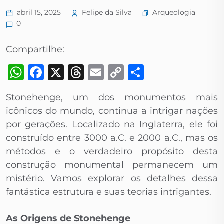
Arqueologia
abril 15, 2025
Felipe da Silva
0
Compartilhe:
WhatsApp
Facebook
X
Threads
Email
Copy
Share
Link
Stonehenge, um dos monumentos mais
icônicos do mundo, continua a intrigar nações
por gerações. Localizado na Inglaterra, ele foi
construído entre 3000 a.C. e 2000 a.C., mas os
métodos e o verdadeiro propósito desta
construção monumental permanecem um
mistério. Vamos explorar os detalhes dessa
fantástica estrutura e suas teorias intrigantes.
As Origens de Stonehenge