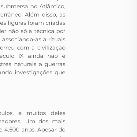
 submersa no Atlântico,
rrâneo. Além disso, as
s figuras foram criadas
er não só a técnica por
 associando-as a rituais
rreu com a civilização
éculo IX ainda não é
res naturais a guerras
nando investigações que
ulos, e muitos deles
amadores. Um dos mais
e 4.500 anos. Apesar de