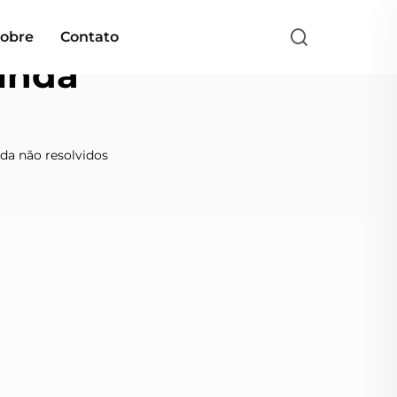
obre
Contato
ainda
da não resolvidos