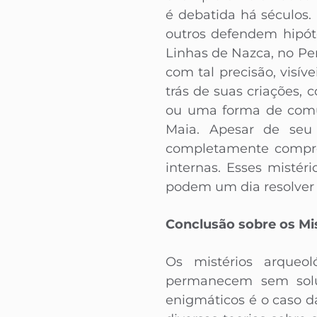
é debatida há séculos.
outros defendem hipót
Linhas de Nazca, no Pe
com tal precisão, visí
trás de suas criações, 
ou uma forma de comun
Maia. Apesar de seu
completamente compree
internas. Esses mistér
podem um dia resolver 
Conclusão sobre os Mi
Os mistérios arqueo
permanecem sem soluç
enigmáticos é o caso 