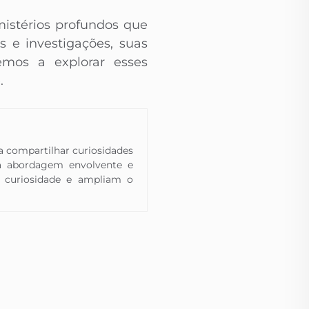
istérios profundos que
 e investigações, suas
mos a explorar esses
.
 a compartilhar curiosidades
a abordagem envolvente e
 a curiosidade e ampliam o