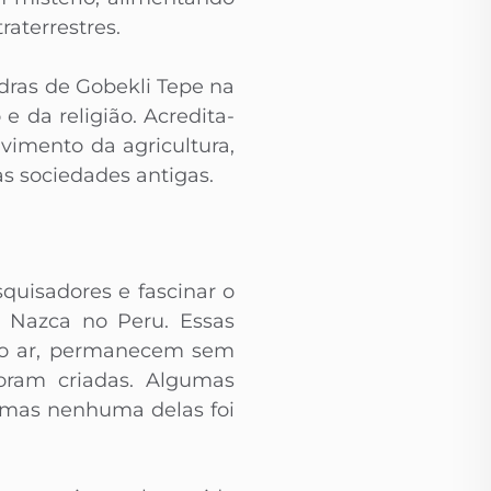
raterrestres.
dras de Gobekli Tepe na
e da religião. Acredita-
vimento da agricultura,
s sociedades antigas.
quisadores e fascinar o
e Nazca no Peru. Essas
 do ar, permanecem sem
oram criadas. Algumas
, mas nenhuma delas foi