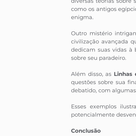
diversas teorias sobre
como os antigos egípc
enigma.
Outro mistério intrig
civilização avançada 
dedicam suas vidas à 
sobre seu paradeiro.
Além disso, as
Linhas
questões sobre sua fin
debatido, com algumas t
Esses exemplos ilust
potencialmente desven
Conclusão