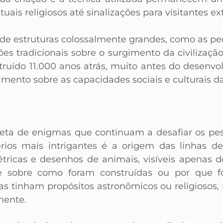
tuais religiosos até sinalizações para visitantes ext
 de estruturas colossalmente grandes, como as pe
ões tradicionais sobre o surgimento da civilização 
truído 11.000 anos atrás, muito antes do desenvol
mento sobre as capacidades sociais e culturais da
leta de enigmas que continuam a desafiar os pes
rios mais intrigantes é a origem das linhas d
tricas e desenhos de animais, visíveis apenas
te sobre como foram construídas ou por que f
as tinham propósitos astronômicos ou religiosos
mente.