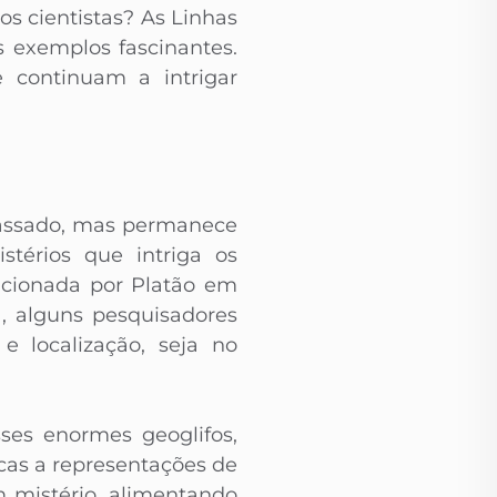
s cientistas? As Linhas
 exemplos fascinantes.
e continuam a intrigar
passado, mas permanece
térios que intriga os
ncionada por Platão em
, alguns pesquisadores
e localização, seja no
ses enormes geoglifos,
cas a representações de
 mistério, alimentando