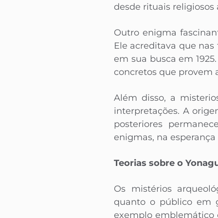
desde rituais religioso
Outro enigma fascinan
Ele acreditava que nas
em sua busca em 1925.
concretos que provem a
Além disso, a misteri
interpretações. A orig
posteriores permanec
enigmas, na esperança
Teorias sobre o Yonag
Os mistérios arqueol
quanto o público em g
exemplo emblemático é 