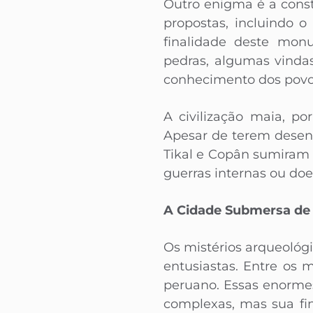
Outro enigma é a const
propostas, incluindo 
finalidade deste mon
pedras, algumas vinda
conhecimento dos povo
A civilização maia, po
Apesar de terem desen
Tikal e Copân sumiram
guerras internas ou d
A Cidade Submersa de
Os mistérios arqueológi
entusiastas. Entre os 
peruano. Essas enormes
complexas, mas sua fi