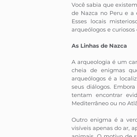
Você sabia que existem
de Nazca no Peru e a 
Esses locais misterio
arqueólogos e curiosos
As Linhas de Nazca
A arqueologia é um ca
cheia de enigmas que
arqueólogos é a local
seus diálogos. Embora
tentam encontrar evid
Mediterrâneo ou no Atlâ
Outro enigma é a verd
visíveis apenas do ar,
animais. O motivo de 