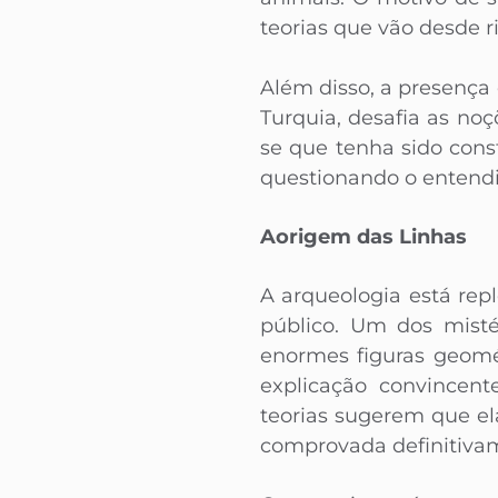
teorias que vão desde ri
Além disso, a presença
Turquia, desafia as noç
se que tenha sido cons
questionando o entendi
Aorigem das Linhas
A arqueologia está rep
público. Um dos misté
enormes figuras geomé
explicação convincen
teorias sugerem que el
comprovada definitiva