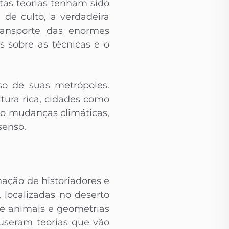
tas teorias tenham sido
de culto, a verdadeira
ransporte das enormes
 sobre as técnicas e o
pso de suas metrópoles.
ura rica, cidades como
o mudanças climáticas,
senso.
nação de historiadores e
 localizadas no deserto
de animais e geometrias
useram teorias que vão