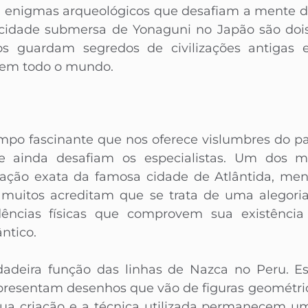
 enigmas arqueológicos que desafiam a mente do
cidade submersa de Yonaguni no Japão são dois
sos guardam segredos de civilizações antigas 
 em todo o mundo.
mpo fascinante que nos oferece vislumbres do 
 ainda desafiam os especialistas. Um dos mis
ização exata da famosa cidade de Atlântida, me
 muitos acreditam que se trata de uma alegoria
ências físicas que comprovem sua existência 
ntico.
adeira função das linhas de Nazca no Peru. Es
 apresentam desenhos que vão de figuras geométri
sua criação e a técnica utilizada permanecem um