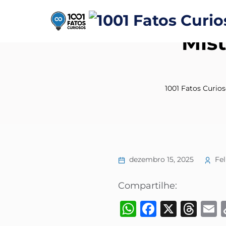
Mist
1001 Fatos Curio
dezembro 15, 2025
Fel
Compartilhe:
WhatsApp
Faceboo
X
Thr