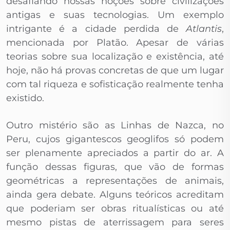
desafiando nossas noções sobre civilizações
antigas e suas tecnologias. Um exemplo
intrigante é a cidade perdida de
Atlantis
,
mencionada por Platão. Apesar de várias
teorias sobre sua localização e existência, até
hoje, não há provas concretas de que um lugar
com tal riqueza e sofisticação realmente tenha
existido.
Outro mistério são as Linhas de Nazca, no
Peru, cujos gigantescos geoglifos só podem
ser plenamente apreciados a partir do ar. A
função dessas figuras, que vão de formas
geométricas a representações de animais,
ainda gera debate. Alguns teóricos acreditam
que poderiam ser obras ritualísticas ou até
mesmo pistas de aterrissagem para seres