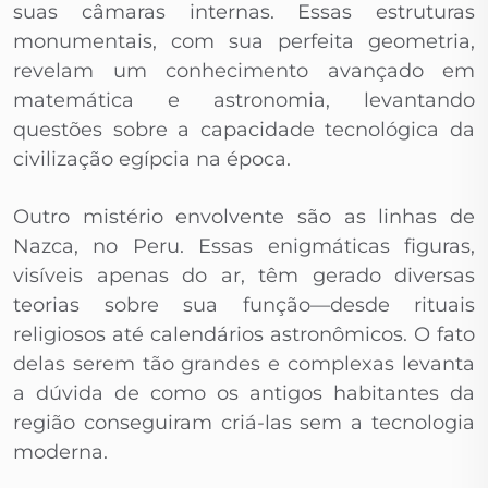
suas câmaras internas. Essas estruturas
monumentais, com sua perfeita geometria,
revelam um conhecimento avançado em
matemática e astronomia, levantando
questões sobre a capacidade tecnológica da
civilização egípcia na época.
Outro mistério envolvente são as linhas de
Nazca, no Peru. Essas enigmáticas figuras,
visíveis apenas do ar, têm gerado diversas
teorias sobre sua função—desde rituais
religiosos até calendários astronômicos. O fato
delas serem tão grandes e complexas levanta
a dúvida de como os antigos habitantes da
região conseguiram criá-las sem a tecnologia
moderna.