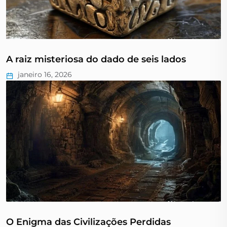
A raiz misteriosa do dado de seis lados
janeiro 16, 2026
O Enigma das Civilizações Perdidas