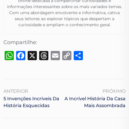
online dedicada a compartilhar curiosidades e
informações interessantes sobre os mais variados temas.
Com uma abordagem envolvente e informativa, cativa
seus leitores ao explorar tópicos que despertam a
curiosidade e ampliam o conhecimento geral.​
Compartilhe:
WhatsApp
Facebook
X
Threads
Email
Copy
Share
Link
ANTERIOR
PRÓXIMO
5 Invenções Incríveis Da
A Incrível História Da Casa
História Esquecidas
Mais Assombrada