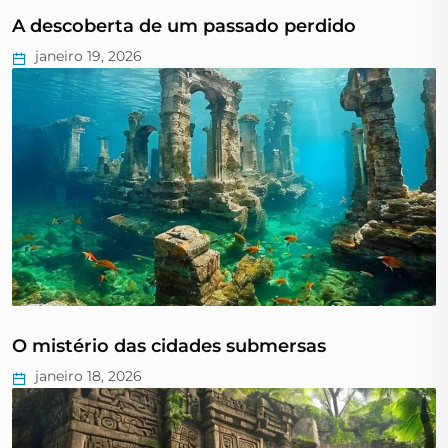
A descoberta de um passado perdido
janeiro 19, 2026
O mistério das cidades submersas
janeiro 18, 2026