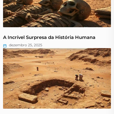
A Incrível Surpresa da História Humana
dezembro 25, 2025