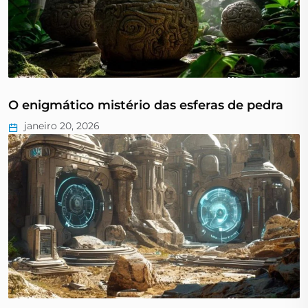
O enigmático mistério das esferas de pedra
janeiro 20, 2026