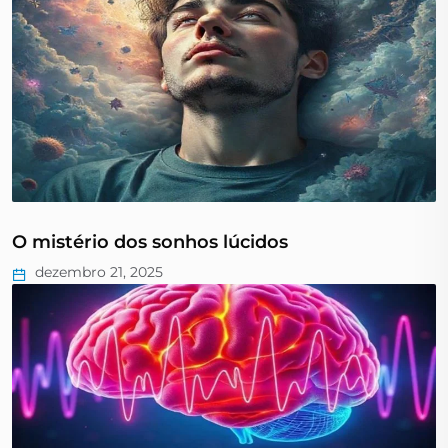
O mistério dos sonhos lúcidos
dezembro 21, 2025