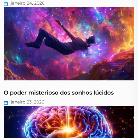
janeiro 24, 2026
O poder misterioso dos sonhos lúcidos
janeiro 23, 2026