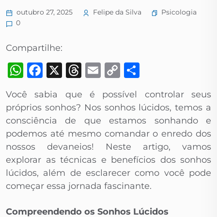
Psicologia
outubro 27, 2025
Felipe da Silva
0
Compartilhe:
WhatsApp
Facebook
X
Threads
Email
Copy
Share
Link
Você sabia que é possível controlar seus
próprios sonhos? Nos sonhos lúcidos, temos a
consciência de que estamos sonhando e
podemos até mesmo comandar o enredo dos
nossos devaneios! Neste artigo, vamos
explorar as técnicas e benefícios dos sonhos
lúcidos, além de esclarecer como você pode
começar essa jornada fascinante.
Compreendendo os Sonhos Lúcidos