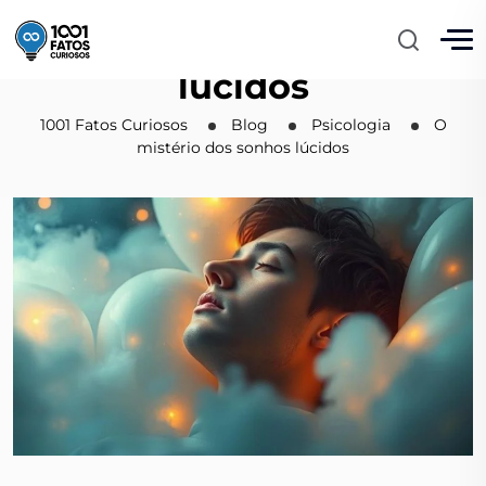
O mistério dos sonhos
lúcidos
1001 Fatos Curiosos
Blog
Psicologia
O
mistério dos sonhos lúcidos