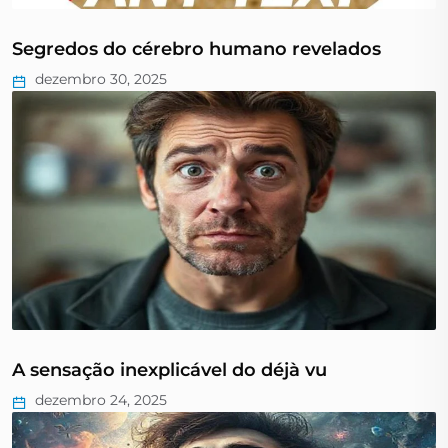
Segredos do cérebro humano revelados
dezembro 30, 2025
A sensação inexplicável do déjà vu
dezembro 24, 2025