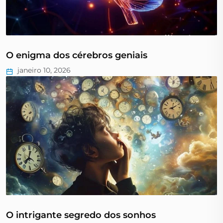
O enigma dos cérebros geniais
janeiro 10, 2026
O intrigante segredo dos sonhos