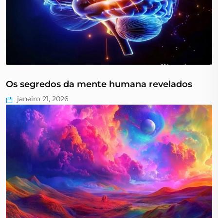
Os segredos da mente humana revelados
janeiro 21, 2026