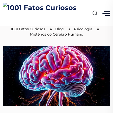
Mistérios do Cérebro
Humano
1001 Fatos Curiosos
Blog
Psicologia
Mistérios do Cérebro Humano