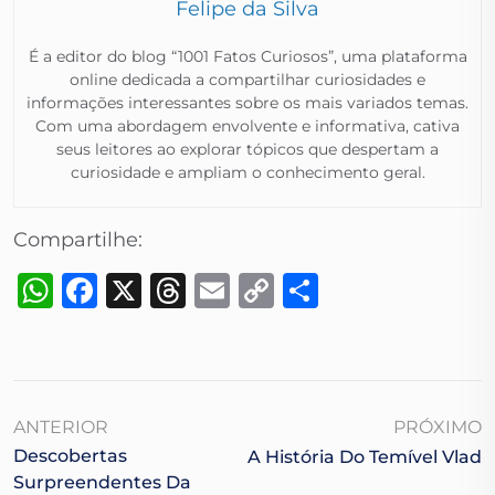
Felipe da Silva
É a editor do blog “1001 Fatos Curiosos”, uma plataforma
online dedicada a compartilhar curiosidades e
informações interessantes sobre os mais variados temas.
Com uma abordagem envolvente e informativa, cativa
seus leitores ao explorar tópicos que despertam a
curiosidade e ampliam o conhecimento geral.​
Compartilhe:
WhatsApp
Facebook
X
Threads
Email
Copy
Share
Link
ANTERIOR
PRÓXIMO
Descobertas
A História Do Temível Vlad
Surpreendentes Da