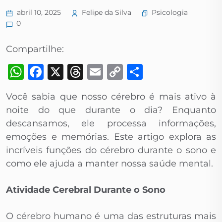
Psicologia
abril 10, 2025
Felipe da Silva
0
Compartilhe:
WhatsApp
Facebook
X
Threads
Email
Copy
Share
Link
Você sabia que nosso cérebro é mais ativo à
noite do que durante o dia? Enquanto
descansamos, ele processa informações,
emoções e memórias. Este artigo explora as
incríveis funções do cérebro durante o sono e
como ele ajuda a manter nossa saúde mental.
Atividade Cerebral Durante o Sono
O cérebro humano é uma das estruturas mais