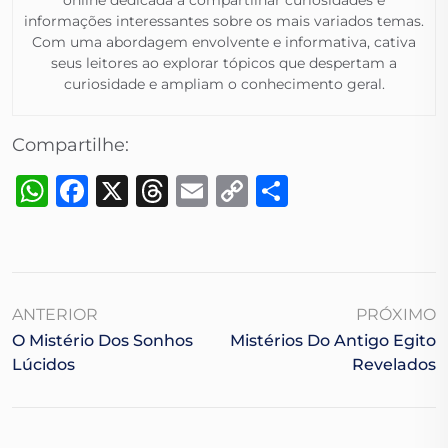
online dedicada a compartilhar curiosidades e
informações interessantes sobre os mais variados temas.
Com uma abordagem envolvente e informativa, cativa
seus leitores ao explorar tópicos que despertam a
curiosidade e ampliam o conhecimento geral.​
Compartilhe:
WhatsApp
Facebook
X
Threads
Email
Copy
Share
Link
ANTERIOR
PRÓXIMO
O Mistério Dos Sonhos
Mistérios Do Antigo Egito
Lúcidos
Revelados