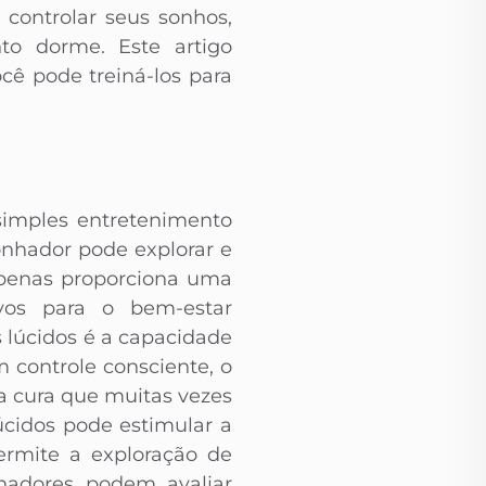
 controlar seus sonhos,
to dorme. Este artigo
cê pode treiná-los para
simples entretenimento
onhador pode explorar e
apenas proporciona uma
ivos para o bem-estar
 lúcidos é a capacidade
controle consciente, o
a cura que muitas vezes
úcidos pode estimular a
ermite a exploração de
nhadores podem avaliar