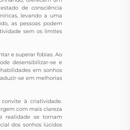
 sonhando, oferecem um
 estado de consciência
níricas, levando a uma
cido, as pessoas podem
tividade sem os limites
tar e superar fobias. Ao
de desensibilizar-se e
e habilidades em sonhos
raduzir-se em melhorias
onvite à criatividade.
surgem com mais clareza
e realidade se tornam
cial dos sonhos lúcidos