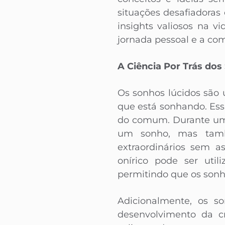
situações desafiadoras
insights valiosos na vi
jornada pessoal e a co
A Ciência Por Trás do
Os sonhos lúcidos são 
que está sonhando. Ess
do comum. Durante um 
um sonho, mas també
extraordinários sem a
onírico pode ser util
permitindo que os sonh
Adicionalmente, os s
desenvolvimento da cri