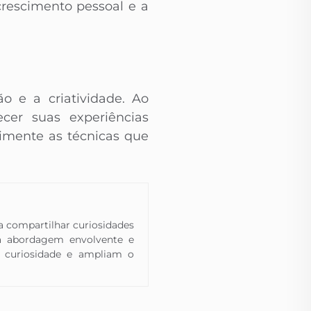
rescimento pessoal e a
o e a criatividade. Ao
cer suas experiências
rimente as técnicas que
 a compartilhar curiosidades
a abordagem envolvente e
 a curiosidade e ampliam o