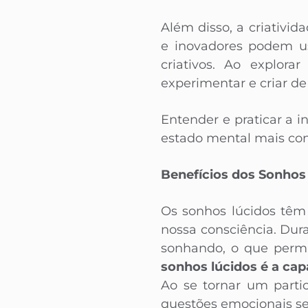
Além disso, a criativid
e inovadores podem us
criativos. Ao explor
experimentar e criar de
Entender e praticar a i
estado mental mais cons
Benefícios dos Sonhos
Os sonhos lúcidos têm 
nossa consciência. Dur
sonhando, o que permi
sonhos lúcidos é a ca
Ao se tornar um parti
questões emocionais se