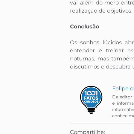
vai além do mero entr
realização de objetivos.
Conclusão
Os sonhos lúcidos abr
entender e treinar e
noturnas, mas também t
discutimos e descubra 
Felipe d
É a editor
e inform
informati
conhecimen
Compartilhe: