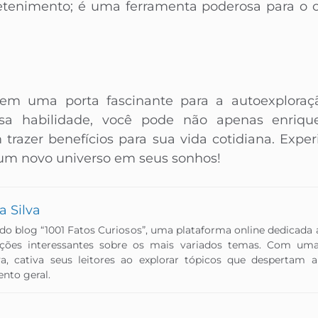
etenimento; é uma ferramenta poderosa para o c
em uma porta fascinante para a autoexploraçã
ssa habilidade, você pode não apenas enrique
razer benefícios para sua vida cotidiana. Expe
um novo universo em seus sonhos!
a Silva
 do blog “1001 Fatos Curiosos”, uma plataforma online dedicada
ações interessantes sobre os mais variados temas. Com um
va, cativa seus leitores ao explorar tópicos que despertam
to geral.​