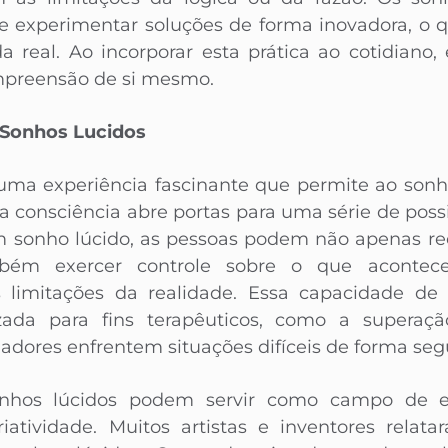
 e experimentar soluções de forma inovadora, o 
da real. Ao incorporar esta prática ao cotidiano,
mpreensão de si mesmo.
s Sonhos Lucidos
uma experiência fascinante que permite ao sonh
a consciência abre portas para uma série de poss
sonho lúcido, as pessoas podem não apenas r
m exercer controle sobre o que acontece,
s limitações da realidade. Essa capacidade d
izada para fins terapêuticos, como a supera
adores enfrentem situações difíceis de forma segu
onhos lúcidos podem servir como campo de 
atividade. Muitos artistas e inventores relata