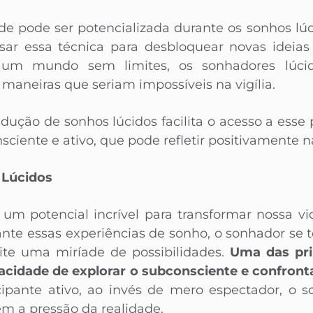
ade pode ser potencializada durante os sonhos lúcid
ar essa técnica para desbloquear novas ideias 
ar um mundo sem limites, os sonhadores lú
 maneiras que seriam impossíveis na vigília.
ndução de sonhos lúcidos facilita o acesso a esse
ciente e ativo, que pode refletir positivamente na
 Lúcidos
um potencial incrível para transformar nossa vi
ante essas experiências de sonho, o sonhador se t
te uma miríade de possibilidades.
Uma das pri
pacidade de explorar o subconsciente e confront
cipante ativo, ao invés de mero espectador, o s
m a pressão da realidade.