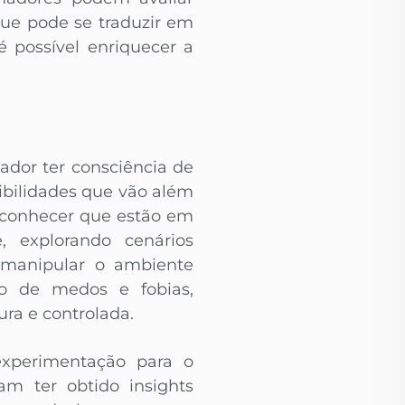
que pode se traduzir em
 é possível enriquecer a
ador ter consciência de
ibilidades que vão além
econhecer que estão em
 explorando cenários
e manipular o ambiente
ção de medos e fobias,
ra e controlada.
experimentação para o
ram ter obtido insights