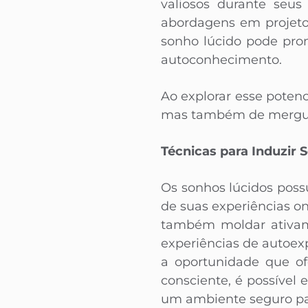
valiosos durante seus
abordagens em projetos
sonho lúcido pode prom
autoconhecimento.
Ao explorar esse potenc
mas também de mergul
Técnicas para Induzir 
Os sonhos lúcidos poss
de suas experiências o
também moldar ativame
experiências de autoex
a oportunidade que of
consciente, é possível
um ambiente seguro par