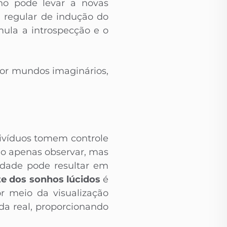
nho pode levar a novas
a regular de indução do
mula a introspecção e o
 por mundos imaginários,
divíduos tomem controle
ão apenas observar, mas
idade pode resultar em
e dos sonhos lúcidos
é
r meio da visualização
da real, proporcionando