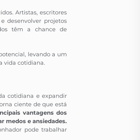
os. Artistas, escritores
e desenvolver projetos
cidos têm a chance de
 potencial, levando a um
 vida cotidiana.
da cotidiana e expandir
orna ciente de que está
ncipais vantagens dos
ar medos e ansiedades.
onhador pode trabalhar