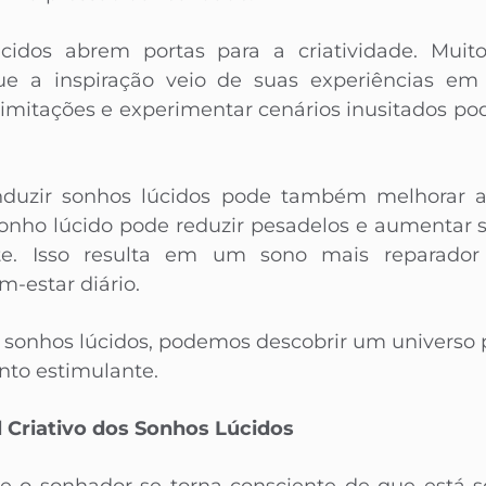
cidos abrem portas para a criatividade. Muitos 
que a inspiração veio de suas experiências em
limitações e experimentar cenários inusitados pod
induzir sonhos lúcidos pode também melhorar 
nho lúcido pode reduzir pesadelos e aumentar s
e. Isso resulta em um sono mais reparador e 
-estar diário.
os sonhos lúcidos, podemos descobrir um universo 
nto estimulante.
 Criativo dos Sonhos Lúcidos