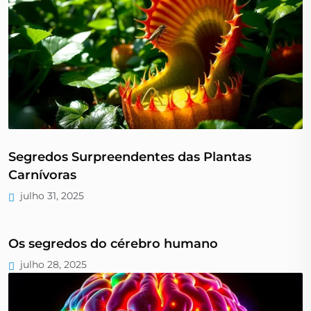
Segredos Surpreendentes das Plantas
Carnívoras
julho 31, 2025
Os segredos do cérebro humano
julho 28, 2025