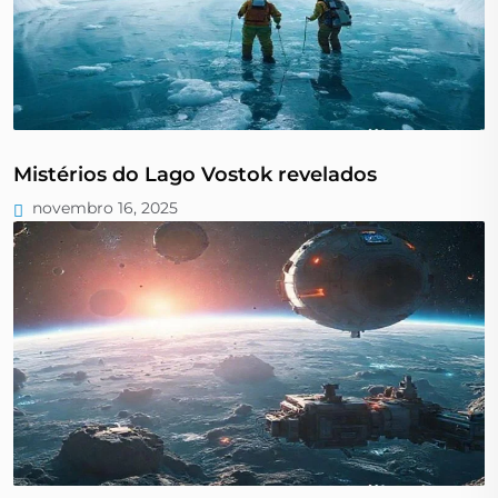
Mistérios do Lago Vostok revelados
novembro 16, 2025