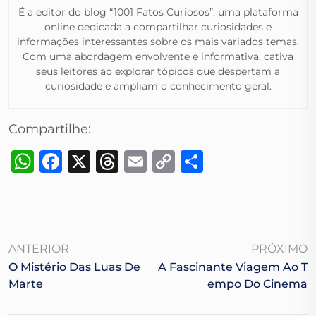
É a editor do blog “1001 Fatos Curiosos”, uma plataforma
online dedicada a compartilhar curiosidades e
informações interessantes sobre os mais variados temas.
Com uma abordagem envolvente e informativa, cativa
seus leitores ao explorar tópicos que despertam a
curiosidade e ampliam o conhecimento geral.​
Compartilhe:
WhatsApp
Facebook
X
Threads
Email
Copy
Share
Link
ANTERIOR
PRÓXIMO
O Mistério Das Luas De
A Fascinante Viagem Ao T
Marte
Empo Do Cinema