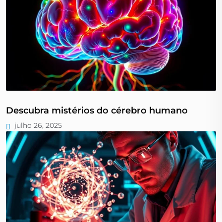
Descubra mistérios do cérebro humano
julho 26, 2025