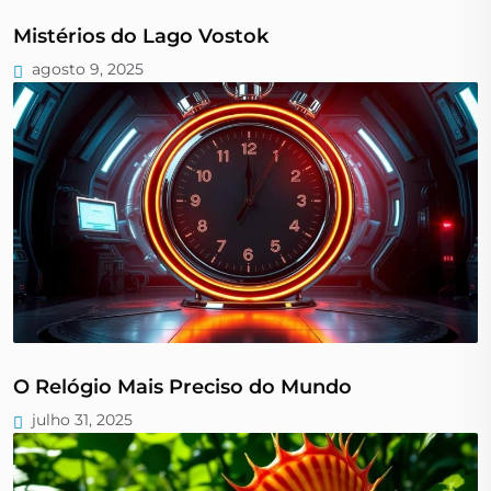
Mistérios do Lago Vostok
agosto 9, 2025
O Relógio Mais Preciso do Mundo
julho 31, 2025