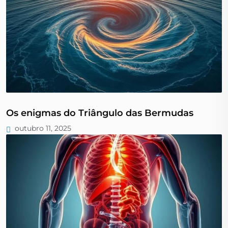
Os enigmas do Triângulo das Bermudas
outubro 11, 2025