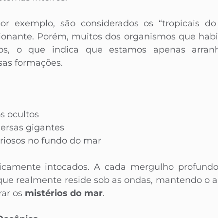
por exemplo, são considerados os “tropicais 
ionante. Porém, muitos dos organismos que habi
dos, o que indica que estamos apenas arran
sas formações.
s ocultos
rsas gigantes
eriosos no fundo do mar
camente intocados. A cada mergulho profundo
que realmente reside sob as ondas, mantendo o a
rar os
mistérios do mar
.