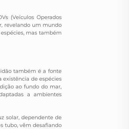
OVs (Veículos Operados
ar, revelando um mundo
s espécies, mas também
sidão também é a fonte
 existência de espécies
dição ao fundo do mar,
adaptadas a ambientes
uz solar, dependente de
es tubo, vêm desafiando