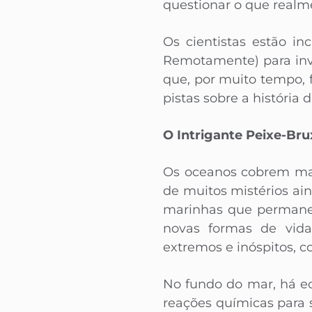
questionar o que realm
Os cientistas estão i
Remotamente) para inv
que, por muito tempo,
pistas sobre a história 
O Intrigante Peixe-Bru
Os oceanos cobrem mai
de muitos mistérios ai
marinhas que permanec
novas formas de vida
extremos e inóspitos, c
No fundo do mar, há ec
reações químicas para 