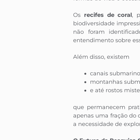
Os
recifes de coral
, 
biodiversidade impress
não foram identifica
entendimento sobre es
Além disso, existem
canais submarino
montanhas subme
e até rostos mist
que permanecem prati
apenas uma fração do 
a necessidade de explo