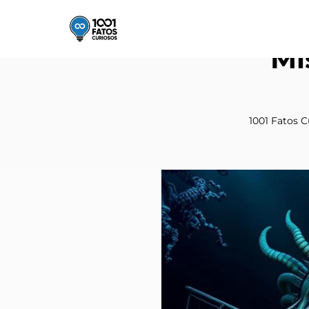
Mi
1001 Fatos C