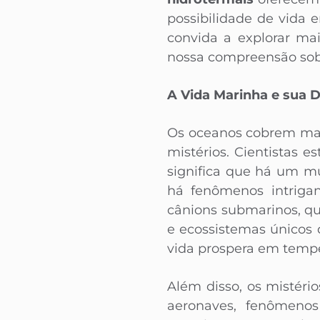
possibilidade de vida 
convida a explorar ma
nossa compreensão sobr
A Vida Marinha e sua D
Os oceanos cobrem mais
mistérios. Cientistas
significa que há um mu
há fenômenos intriga
cânions submarinos, q
e ecossistemas únicos
vida prospera em tempe
Além disso, os mistér
aeronaves, fenômenos