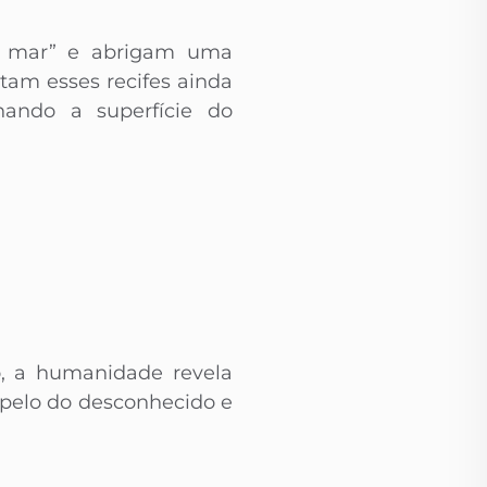
do mar” e abrigam uma
tam esses recifes ainda
hando a superfície do
, a humanidade revela
pelo do desconhecido e