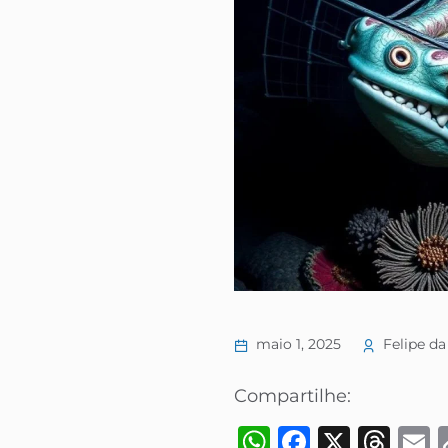
maio 1, 2025
Felipe da
Compartilhe:
WhatsApp
Faceboo
X
Thr