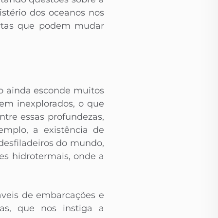
istério dos oceanos nos
bertas que podem mudar
ão ainda esconde muitos
em inexplorados, o que
ntre essas profundezas,
mplo, a existência de
esfiladeiros do mundo,
s hidrotermais, onde a
áveis de embarcações e
as, que nos instiga a