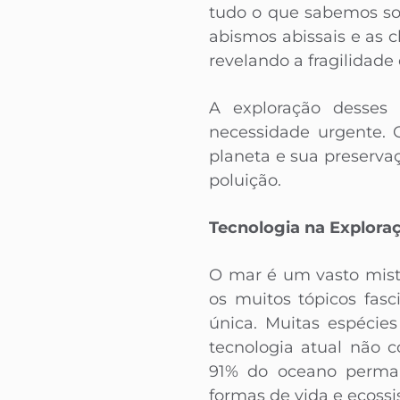
tudo o que sabemos so
abismos abissais e as 
revelando a fragilidade
A exploração desses
necessidade urgente. 
planeta e sua preserva
poluição.
Tecnologia na Explora
O mar é um vasto mist
os muitos tópicos fasc
única. Muitas espéci
tecnologia atual não 
91% do oceano permane
formas de vida e ecossi