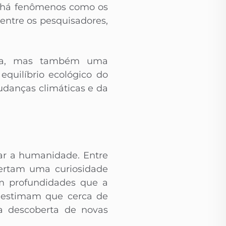
, há fenômenos como os
entre os pesquisadores,
fica, mas também uma
quilíbrio ecológico do
udanças climáticas e da
ar a humanidade. Entre
rtam uma curiosidade
m profundidades que a
estimam que cerca de
 a descoberta de novas