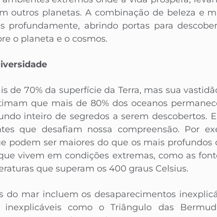
em outros planetas. A combinação de beleza e m
is profundamente, abrindo portas para desco
e o planeta e o cosmos.
iversidade
 de 70% da superfície da Terra, mas sua vastid
 estimam que mais de 80% dos oceanos permanec
ndo inteiro de segredos a serem descobertos. E
ntes que desafiam nossa compreensão. Por exe
ue podem ser maiores do que os mais profundos d
 que vivem em condições extremas, como as fonte
raturas que superam os 400 graus Celsius.
ios do mar incluem os desaparecimentos inexplic
 inexplicáveis como o Triângulo das Bermud