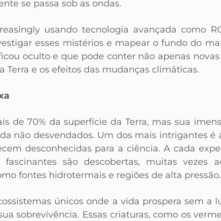
ente se passa sob as ondas.
ncreasingly usando tecnologia avançada como R
estigar esses mistérios e mapear o fundo do m
 ficou oculto e que pode conter não apenas nova
da Terra e os efeitos das mudanças climáticas.
xa
s de 70% da superfície da Terra, mas sua imen
nda não desvendados. Um dos mais intrigantes é a
em desconhecidas para a ciência. A cada expe
 fascinantes são descobertas, muitas vezes 
omo fontes hidrotermais e regiões de alta pressão.
ossistemas únicos onde a vida prospera sem a l
sua sobrevivência. Essas criaturas, como os verm