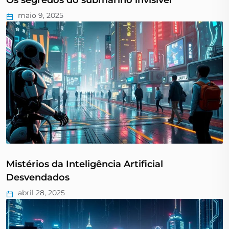
Os segredos do submarino invisível
maio 9, 2025
Mistérios da Inteligência Artificial
Desvendados
abril 28, 2025