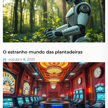
O estranho mundo das plantadeiras
outubro 8, 2025