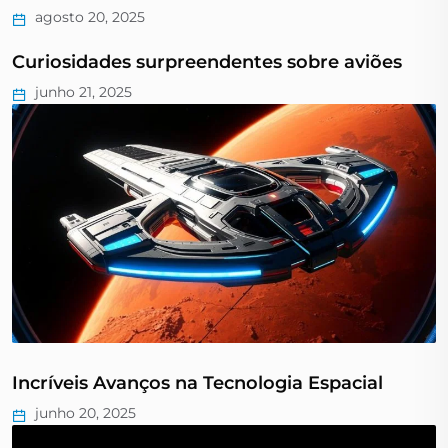
agosto 20, 2025
Curiosidades surpreendentes sobre aviões
junho 21, 2025
Incríveis Avanços na Tecnologia Espacial
junho 20, 2025