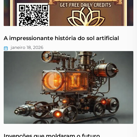
A impressionante história do sol artificial
janeiro 18, 2026
Invenções que moldaram o futuro