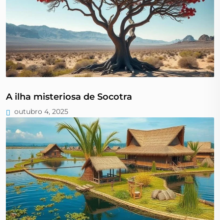
A ilha misteriosa de Socotra
outubro 4, 2025