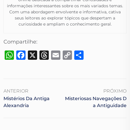
informações interessantes sobre os mais variados temas.
Com uma abordagem envolvente e informativa, cativa
seus leitores ao explorar tópicos que despertam a
curiosidade e ampliam o conhecimento geral.​
Compartilhe:
WhatsApp
Facebook
X
Threads
Email
Copy
Share
Link
ANTERIOR
PRÓXIMO
Mistérios Da Antiga
Misteriosas Navegações D
Alexandria
A Antiguidade