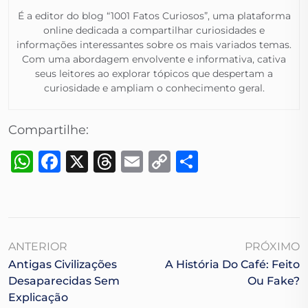
É a editor do blog “1001 Fatos Curiosos”, uma plataforma
online dedicada a compartilhar curiosidades e
informações interessantes sobre os mais variados temas.
Com uma abordagem envolvente e informativa, cativa
seus leitores ao explorar tópicos que despertam a
curiosidade e ampliam o conhecimento geral.​
Compartilhe:
WhatsApp
Facebook
X
Threads
Email
Copy
Share
Link
ANTERIOR
PRÓXIMO
Antigas Civilizações
A História Do Café: Feito
Desaparecidas Sem
Ou Fake?
Explicação