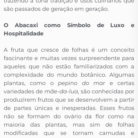
trazendo à tona tradição e usos culinários que
são passados de geração em geração.
O Abacaxi como Símbolo de Luxo e
Hospitalidade
A fruta que cresce de folhas é um conceito
fascinante e muitas vezes surpreendente para
aqueles que não estão familiarizados com a
complexidade do mundo botânico. Algumas
plantas, como o
pepino do mar
e certas
variedades de
mãe-da-lua
, são conhecidas por
produzirem frutos que se desenvolvem a partir
de partes únicas e inesperadas. Esses frutos
não se formam do ovário da flor como na
maioria das plantas, mas sim de folhas
modificadas que se tornam carnudas e