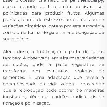
Esse processo, chamado de
parthenocarpy
,
ocorre quando as flores não precisam ser
polinizadas para produzir frutos. Algumas
plantas, diante de estresses ambientais ou de
variações climáticas, optam por esta estratégia
como uma forma de garantir a propagação de
sua espécie.
Além disso, a frutificação a partir de folhas
também é observada em algumas variedades
de
cactos
, onde a parte vegetativa se
transforma em estruturas repletas de
sementes. É uma adaptação que revela a
engenhosidade da vida vegetal, mostrando
que a reprodução pode ocorrer de maneiras
inusitadas, além dos padrões tradicionais de
floração e polinização.