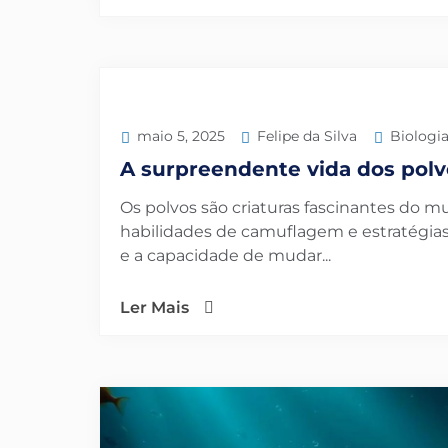
Felipe da Silva
Biologi
maio 5, 2025
A surpreendente vida dos polv
Os polvos são criaturas fascinantes do m
habilidades de camuflagem e estratégi
e a capacidade de mudar...
Ler Mais