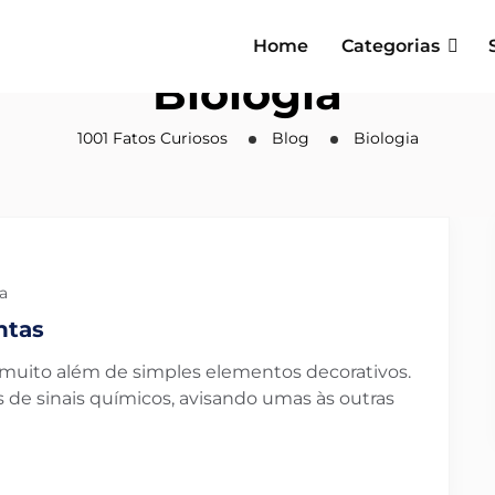
Home
Categorias
Biologia
1001 Fatos Curiosos
Blog
Biologia
a
ntas
o muito além de simples elementos decorativos.
 de sinais químicos, avisando umas às outras