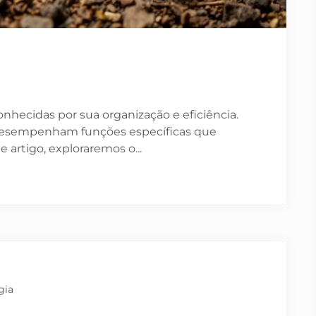
a
conhecidas por sua organização e eficiência.
 desempenham funções específicas que
 artigo, exploraremos o...
gia