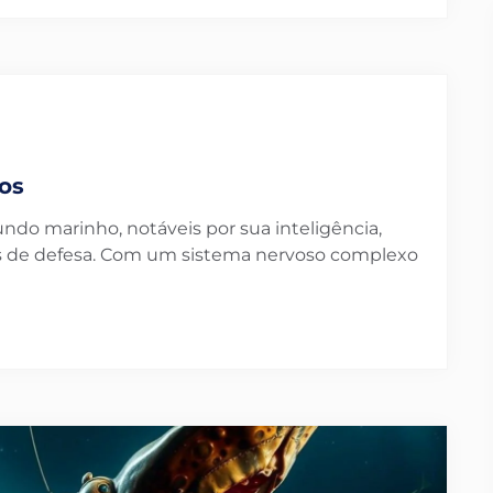
a
os
undo marinho, notáveis por sua inteligência,
as de defesa. Com um sistema nervoso complexo