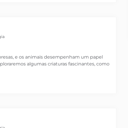
gia
rpresas, e os animais desempenham um papel
exploraremos algumas criaturas fascinantes, como
gia