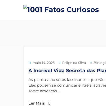
Felipe da Silva
Biologi
maio 14, 2025
A Incrível Vida Secreta das Pla
As plantas são seres fascinantes que vã
Elas podem se comunicar entre si através
sobre ameaças....
Ler Mais