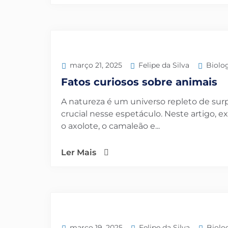
Felipe da Silva
Biolo
março 21, 2025
Fatos curiosos sobre animais
A natureza é um universo repleto de su
crucial nesse espetáculo. Neste artigo, 
o axolote, o camaleão e...
Ler Mais
Felipe da Silva
Biolo
março 19, 2025