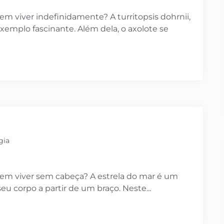
m viver indefinidamente? A turritopsis dohrnii,
emplo fascinante. Além dela, o axolote se
gia
em viver sem cabeça? A estrela do mar é um
u corpo a partir de um braço. Neste...