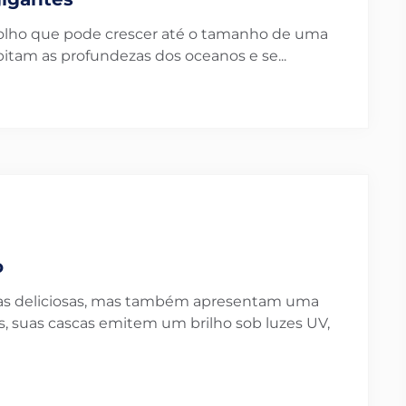
iolho que pode crescer até o tamanho de uma
bitam as profundezas dos oceanos e se...
a
o
nas deliciosas, mas também apresentam uma
s, suas cascas emitem um brilho sob luzes UV,