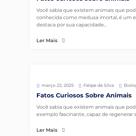
Você sabia que existem animais que pode
conhecida como medusa imortal, é um ex
destaca por sua capacidade...
Ler Mais
Felipe da Silva
Biolo
março 22, 2025
Fatos Curiosos Sobre Animais
Você sabia que existem animais que pod
exemplo fascinante, capaz de regenerar se
Ler Mais