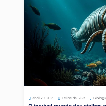
Felipe da Silva
Biologi
abril 29, 2025
O incrível mundo dos piolhos 