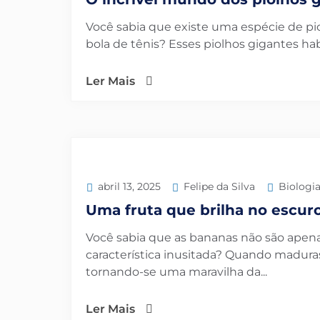
Você sabia que existe uma espécie de p
bola de tênis? Esses piolhos gigantes ha
Ler Mais
Felipe da Silva
Biologi
abril 13, 2025
Uma fruta que brilha no escur
Você sabia que as bananas não são ape
característica inusitada? Quando madura
tornando-se uma maravilha da...
Ler Mais