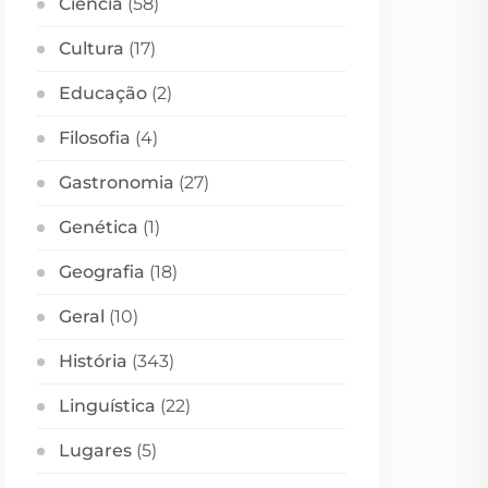
Ciência
(58)
Cultura
(17)
Educação
(2)
Filosofia
(4)
Gastronomia
(27)
Genética
(1)
Geografia
(18)
Geral
(10)
História
(343)
Linguística
(22)
Lugares
(5)